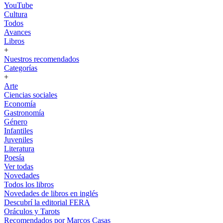
YouTube
Cultura
Todos
Avances
Libros
+
Nuestros recomendados
Categorías
+
Arte
Ciencias sociales
Economía
Gastronomía
Género
Infantiles
Juveniles
Literatura
Poesía
Ver todas
Novedades
Todos los libros
Novedades de libros en inglés
Descubrí la editorial FERA
Oráculos y Tarots
Recomendados por Marcos Casas