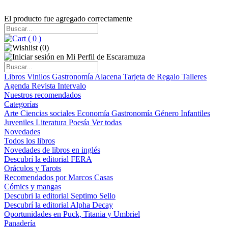
El producto fue agregado correctamente
(
0
)
(
0
)
Libros
Vinilos
Gastronomía
Alacena
Tarjeta de Regalo
Talleres
Agenda
Revista Intervalo
Nuestros recomendados
Categorías
Arte
Ciencias sociales
Economía
Gastronomía
Género
Infantiles
Juveniles
Literatura
Poesía
Ver todas
Novedades
Todos los libros
Novedades de libros en inglés
Descubrí la editorial FERA
Oráculos y Tarots
Recomendados por Marcos Casas
Cómics y mangas
Descubri la editorial Septimo Sello
Descubrí la editorial Alpha Decay
Oportunidades en Puck, Titania y Umbriel
Panadería