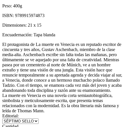
Peso:
400g
ISBN:
9789915974873
Dimensiones:
21 x 15
Encuadernación:
Tapa blanda
El protagonista de La muerte en Venecia es un reputado escritor de
cincuenta y tres años, Gustav Aschenbach, miembro de la clase
media-alta. Aschenbach escribe sin falta todas las mañanas, pero
últimamente se ve aquejado por una falta de creatividad. Mientras
pasea por un cementerio al norte de Múnich, ve a un hombre
extraño y tiene una visión de una jungla. Esta visión hace que
renuncie temporalmente a su apretada agenda y decida viajar al sur,
a Venecia, donde conoce a un hermoso muchacho polaco llamado
Tadzio. Con el tiempo, se enamora cada vez más del joven y acaba
abandonando toda disciplina y razón ante su enamoramiento.
La muerte en Venecia es una novela corta semiautobiográfica,
simbolista y meticulosamente escrita, que presenta temas
relacionados con la modernidad. Es la obra literaria más famosa y
leída de Thomas Mann.
Editorial:
Cantidad