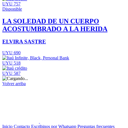
UYU 757
Disponible
LA SOLEDAD DE UN CUERPO
ACOSTUMBRADO A LA HERIDA
ELVIRA SASTRE
UYU 690
UYU 518
UYU 587
Volver arriba
Inicio
Contacto
Escribinos por Whatsapp
Preguntas frecuentes