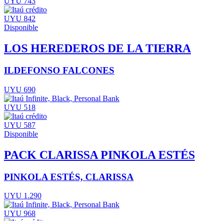
UYU 743
UYU 842
Disponible
LOS HEREDEROS DE LA TIERRA
ILDEFONSO FALCONES
UYU 690
UYU 518
UYU 587
Disponible
PACK CLARISSA PINKOLA ESTÉS
PINKOLA ESTÉS, CLARISSA
UYU 1.290
UYU 968