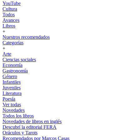
YouTube
Cultura
Todos
Avances
Libros
+
Nuestros recomendados
Categorías
+
Arte
Ciencias sociales
Economía
Gastronomía
Género
Infantiles
Juveniles
Literatura
Poesía
Ver todas
Novedades
Todos los libros
Novedades de libros en inglés
Descubrí la editorial FERA
Oráculos y Tarots
Recomendados por Marcos Casas