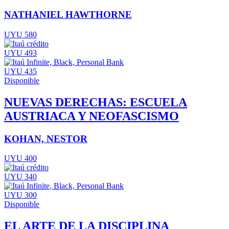
NATHANIEL HAWTHORNE
UYU 580
UYU 493
UYU 435
Disponible
NUEVAS DERECHAS: ESCUELA
AUSTRIACA Y NEOFASCISMO
KOHAN, NESTOR
UYU 400
UYU 340
UYU 300
Disponible
EL ARTE DE LA DISCIPLINA