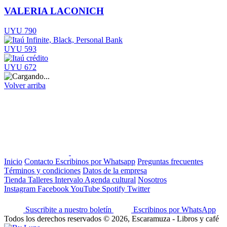
VALERIA LACONICH
UYU 790
UYU 593
UYU 672
Volver arriba
Inicio
Contacto
Escribinos por Whatsapp
Preguntas frecuentes
Términos y condiciones
Datos de la empresa
Tienda
Talleres
Intervalo
Agenda cultural
Nosotros
Instagram
Facebook
YouTube
Spotify
Twitter
Suscribite a nuestro boletín
Escribinos por WhatsApp
Todos los derechos reservados © 2026, Escaramuza - Libros y café