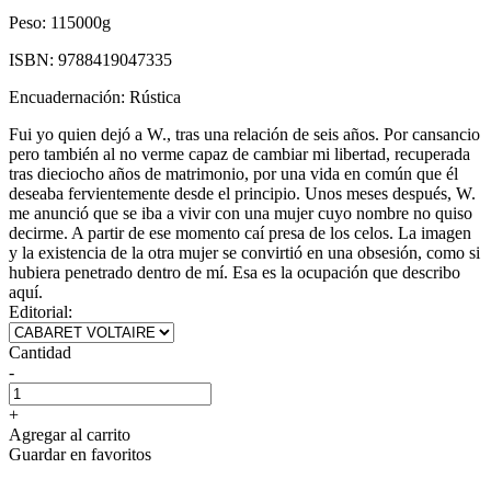
Peso:
115000g
ISBN:
9788419047335
Encuadernación:
Rústica
Fui yo quien dejó a W., tras una relación de seis años. Por cansancio
pero también al no verme capaz de cambiar mi libertad, recuperada
tras dieciocho años de matrimonio, por una vida en común que él
deseaba fervientemente desde el principio. Unos meses después, W.
me anunció que se iba a vivir con una mujer cuyo nombre no quiso
decirme. A partir de ese momento caí presa de los celos. La imagen
y la existencia de la otra mujer se convirtió en una obsesión, como si
hubiera penetrado dentro de mí. Esa es la ocupación que describo
aquí.
Editorial:
Cantidad
-
+
Agregar al carrito
Guardar en favoritos