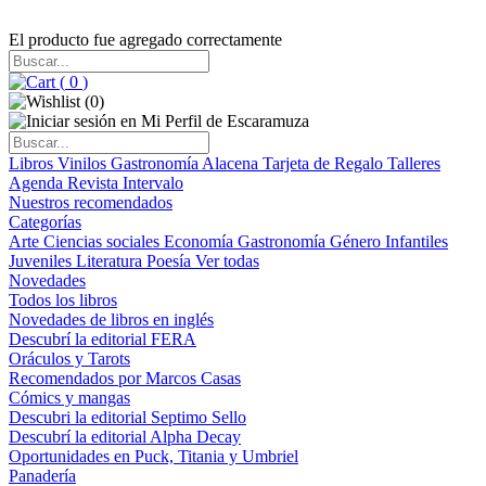
El producto fue agregado correctamente
(
0
)
(
0
)
Libros
Vinilos
Gastronomía
Alacena
Tarjeta de Regalo
Talleres
Agenda
Revista Intervalo
Nuestros recomendados
Categorías
Arte
Ciencias sociales
Economía
Gastronomía
Género
Infantiles
Juveniles
Literatura
Poesía
Ver todas
Novedades
Todos los libros
Novedades de libros en inglés
Descubrí la editorial FERA
Oráculos y Tarots
Recomendados por Marcos Casas
Cómics y mangas
Descubri la editorial Septimo Sello
Descubrí la editorial Alpha Decay
Oportunidades en Puck, Titania y Umbriel
Panadería