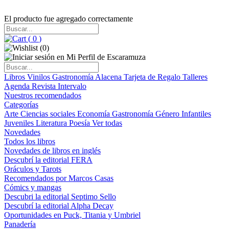
El producto fue agregado correctamente
(
0
)
(
0
)
Libros
Vinilos
Gastronomía
Alacena
Tarjeta de Regalo
Talleres
Agenda
Revista Intervalo
Nuestros recomendados
Categorías
Arte
Ciencias sociales
Economía
Gastronomía
Género
Infantiles
Juveniles
Literatura
Poesía
Ver todas
Novedades
Todos los libros
Novedades de libros en inglés
Descubrí la editorial FERA
Oráculos y Tarots
Recomendados por Marcos Casas
Cómics y mangas
Descubri la editorial Septimo Sello
Descubrí la editorial Alpha Decay
Oportunidades en Puck, Titania y Umbriel
Panadería