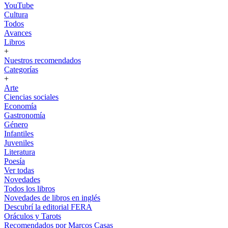
YouTube
Cultura
Todos
Avances
Libros
+
Nuestros recomendados
Categorías
+
Arte
Ciencias sociales
Economía
Gastronomía
Género
Infantiles
Juveniles
Literatura
Poesía
Ver todas
Novedades
Todos los libros
Novedades de libros en inglés
Descubrí la editorial FERA
Oráculos y Tarots
Recomendados por Marcos Casas