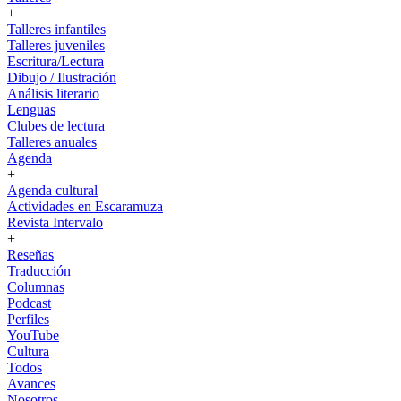
+
Talleres infantiles
Talleres juveniles
Escritura/Lectura
Dibujo / Ilustración
Análisis literario
Lenguas
Clubes de lectura
Talleres anuales
Agenda
+
Agenda cultural
Actividades en Escaramuza
Revista Intervalo
+
Reseñas
Traducción
Columnas
Podcast
Perfiles
YouTube
Cultura
Todos
Avances
Nosotros