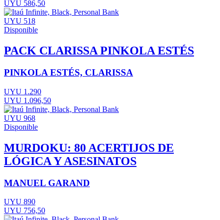
UYU 586,50
UYU 518
Disponible
PACK CLARISSA PINKOLA ESTÉS
PINKOLA ESTÉS, CLARISSA
UYU 1.290
UYU 1.096,50
UYU 968
Disponible
MURDOKU: 80 ACERTIJOS DE
LÓGICA Y ASESINATOS
MANUEL GARAND
UYU 890
UYU 756,50