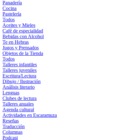
Panadería
Cocina
Pastelería
Todos
Aceites y Mieles
Café de especialidad
Bebidas con Alcohol
Te en Hebras
Jugos y Prensados
Objetos de la Tienda
Todos
Talleres infantiles
Talleres juveniles
Escritura/Lectura
Dibujo / Ilustración
Análisis literario
Lenguas
Clubes de lectura
Talleres anuales
Agenda cultural
Actividades en Escaramuza
Reseñas
Traducción
Columnas
Podcast