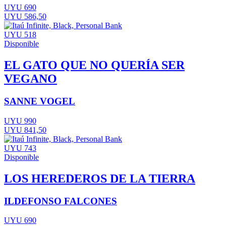
UYU 690
UYU 586,50
UYU 518
Disponible
EL GATO QUE NO QUERÍA SER
VEGANO
SANNE VOGEL
UYU 990
UYU 841,50
UYU 743
Disponible
LOS HEREDEROS DE LA TIERRA
ILDEFONSO FALCONES
UYU 690