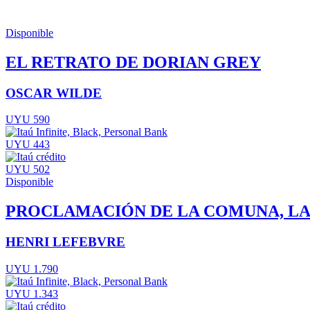
Disponible
EL RETRATO DE DORIAN GREY
OSCAR WILDE
UYU 590
UYU 443
UYU 502
Disponible
PROCLAMACIÓN DE LA COMUNA, LA. 
HENRI LEFEBVRE
UYU 1.790
UYU 1.343