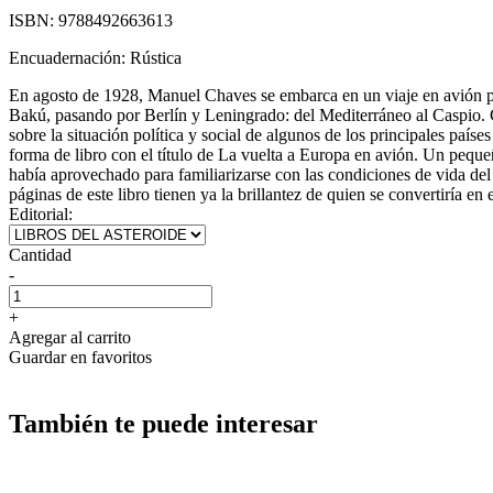
ISBN:
9788492663613
Encuadernación:
Rústica
En agosto de 1928, Manuel Chaves se embarca en un viaje en avión por 
Bakú, pasando por Berlín y Leningrado: del Mediterráneo al Caspio. Ch
sobre la situación política y social de algunos de los principales país
forma de libro con el título de La vuelta a Europa en avión. Un pequeñ
había aprovechado para familiarizarse con las condiciones de vida de
páginas de este libro tienen ya la brillantez de quien se convertiría e
Editorial:
Cantidad
-
+
Agregar al carrito
Guardar en favoritos
También te puede interesar