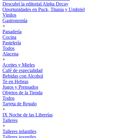
Descubrí la editorial Alpha Decay
Oportunidades en Puck, Titania y Umbriel
Vinilos
Gastronomía
+
Panadería
Cocina
Pastelería
Todos
Alacena
+
Aceites y Mieles
Café de especialidad
Bebidas con Alcohol
Te en Hebras
Jugos y Prensados
Objetos de la Tienda
Todos
Tarjeta de Regalo
+
IX Noche de las Librerías
Talleres
+
Talleres infantiles
Talleres juveniles