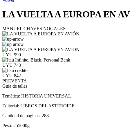
Volver
LA VUELTA A EUROPA EN A
MANUEL CHAVES NOGALES
UYU 990
UYU 743
UYU 842
PREVENTA
Guía de talles
Temática:
HISTORIA UNIVERSAL
Editorial:
LIBROS DEL ASTEROIDE
Cantidad de páginas:
288
Peso:
255000g