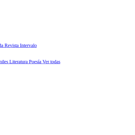
da
Revista Intervalo
niles
Literatura
Poesía
Ver todas