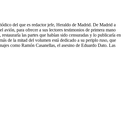
riódico del que es redactor jefe, Heraldo de Madrid. De Madrid a
l avión, para ofrecer a sus lectores testimonios de primera mano
 restauraría las partes que habían sido censuradas y lo publicaría en
 más de la mitad del volumen está dedicado a su periplo ruso, que
rsonajes como Ramón Casanellas, el asesino de Eduardo Dato. Las