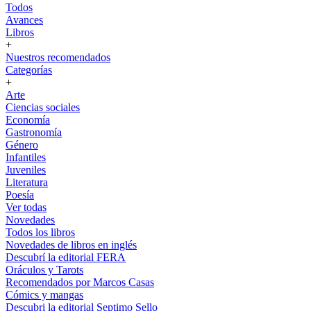
Todos
Avances
Libros
+
Nuestros recomendados
Categorías
+
Arte
Ciencias sociales
Economía
Gastronomía
Género
Infantiles
Juveniles
Literatura
Poesía
Ver todas
Novedades
Todos los libros
Novedades de libros en inglés
Descubrí la editorial FERA
Oráculos y Tarots
Recomendados por Marcos Casas
Cómics y mangas
Descubri la editorial Septimo Sello