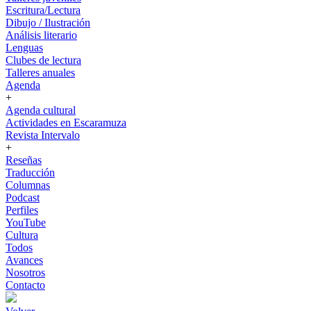
Escritura/Lectura
Dibujo / Ilustración
Análisis literario
Lenguas
Clubes de lectura
Talleres anuales
Agenda
+
Agenda cultural
Actividades en Escaramuza
Revista Intervalo
+
Reseñas
Traducción
Columnas
Podcast
Perfiles
YouTube
Cultura
Todos
Avances
Nosotros
Contacto