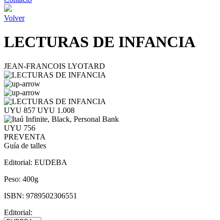
Volver
LECTURAS DE INFANCIA
JEAN-FRANCOIS LYOTARD
UYU 857
UYU 1.008
UYU 756
PREVENTA
Guía de talles
Editorial:
EUDEBA
Peso:
400g
ISBN:
9789502306551
Editorial: