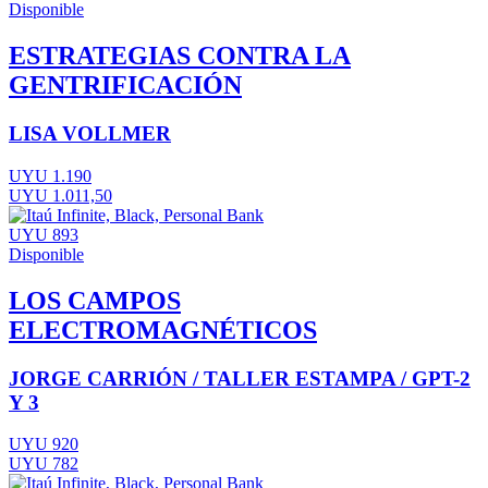
Disponible
ESTRATEGIAS CONTRA LA
GENTRIFICACIÓN
LISA VOLLMER
UYU 1.190
UYU 1.011,50
UYU 893
Disponible
LOS CAMPOS
ELECTROMAGNÉTICOS
JORGE CARRIÓN / TALLER ESTAMPA / GPT-2
Y 3
UYU 920
UYU 782