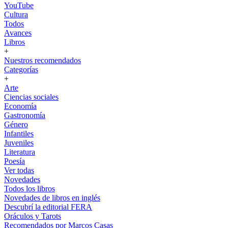
YouTube
Cultura
Todos
Avances
Libros
+
Nuestros recomendados
Categorías
+
Arte
Ciencias sociales
Economía
Gastronomía
Género
Infantiles
Juveniles
Literatura
Poesía
Ver todas
Novedades
Todos los libros
Novedades de libros en inglés
Descubrí la editorial FERA
Oráculos y Tarots
Recomendados por Marcos Casas