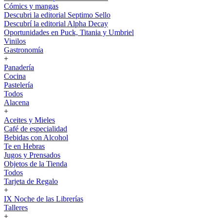
Cómics y mangas
Descubri la editorial Septimo Sello
Descubrí la editorial Alpha Decay
Oportunidades en Puck, Titania y Umbriel
Vinilos
Gastronomía
+
Panadería
Cocina
Pastelería
Todos
Alacena
+
Aceites y Mieles
Café de especialidad
Bebidas con Alcohol
Te en Hebras
Jugos y Prensados
Objetos de la Tienda
Todos
Tarjeta de Regalo
+
IX Noche de las Librerías
Talleres
+