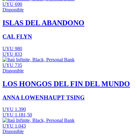
UYU 690
Disponible
ISLAS DEL ABANDONO
CAL FLYN
UYU 980
UYU 833
UYU 735
Disponible
LOS HONGOS DEL FIN DEL MUNDO
ANNA LOWENHAUPT TSING
UYU 1.390
UYU 1.181,50
UYU 1.043
Disponible