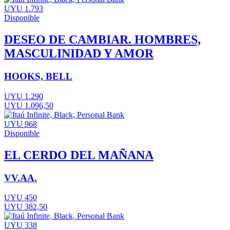
UYU 1.793
Disponible
DESEO DE CAMBIAR. HOMBRES,
MASCULINIDAD Y AMOR
HOOKS, BELL
UYU 1.290
UYU 1.096,50
UYU 968
Disponible
EL CERDO DEL MAÑANA
VV.AA.
UYU 450
UYU 382,50
UYU 338