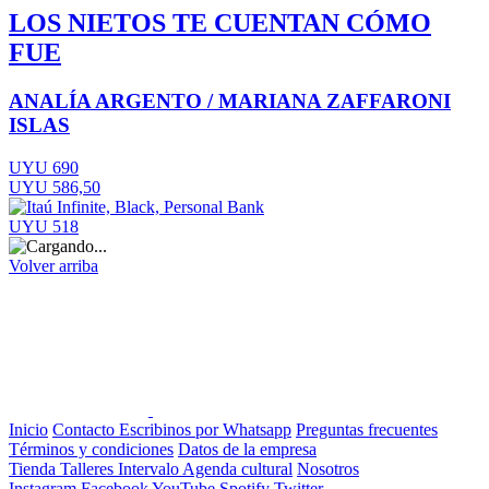
LOS NIETOS TE CUENTAN CÓMO
FUE
ANALÍA ARGENTO / MARIANA ZAFFARONI
ISLAS
UYU 690
UYU 586,50
UYU 518
Volver arriba
Inicio
Contacto
Escribinos por Whatsapp
Preguntas frecuentes
Términos y condiciones
Datos de la empresa
Tienda
Talleres
Intervalo
Agenda cultural
Nosotros
Instagram
Facebook
YouTube
Spotify
Twitter