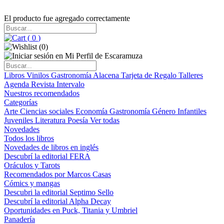
El producto fue agregado correctamente
(
0
)
(
0
)
Libros
Vinilos
Gastronomía
Alacena
Tarjeta de Regalo
Talleres
Agenda
Revista Intervalo
Nuestros recomendados
Categorías
Arte
Ciencias sociales
Economía
Gastronomía
Género
Infantiles
Juveniles
Literatura
Poesía
Ver todas
Novedades
Todos los libros
Novedades de libros en inglés
Descubrí la editorial FERA
Oráculos y Tarots
Recomendados por Marcos Casas
Cómics y mangas
Descubri la editorial Septimo Sello
Descubrí la editorial Alpha Decay
Oportunidades en Puck, Titania y Umbriel
Panadería