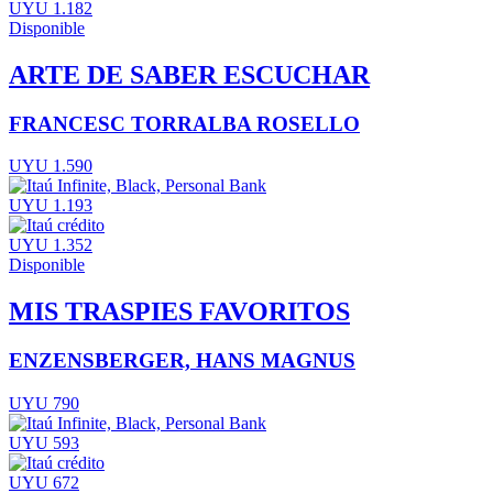
UYU 1.182
Disponible
ARTE DE SABER ESCUCHAR
FRANCESC TORRALBA ROSELLO
UYU 1.590
UYU 1.193
UYU 1.352
Disponible
MIS TRASPIES FAVORITOS
ENZENSBERGER, HANS MAGNUS
UYU 790
UYU 593
UYU 672