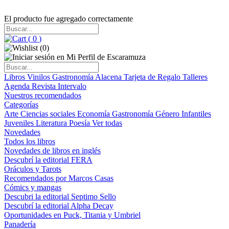
El producto fue agregado correctamente
(
0
)
(
0
)
Libros
Vinilos
Gastronomía
Alacena
Tarjeta de Regalo
Talleres
Agenda
Revista Intervalo
Nuestros recomendados
Categorías
Arte
Ciencias sociales
Economía
Gastronomía
Género
Infantiles
Juveniles
Literatura
Poesía
Ver todas
Novedades
Todos los libros
Novedades de libros en inglés
Descubrí la editorial FERA
Oráculos y Tarots
Recomendados por Marcos Casas
Cómics y mangas
Descubri la editorial Septimo Sello
Descubrí la editorial Alpha Decay
Oportunidades en Puck, Titania y Umbriel
Panadería