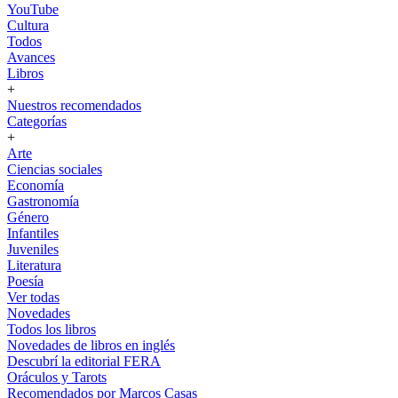
YouTube
Cultura
Todos
Avances
Libros
+
Nuestros recomendados
Categorías
+
Arte
Ciencias sociales
Economía
Gastronomía
Género
Infantiles
Juveniles
Literatura
Poesía
Ver todas
Novedades
Todos los libros
Novedades de libros en inglés
Descubrí la editorial FERA
Oráculos y Tarots
Recomendados por Marcos Casas