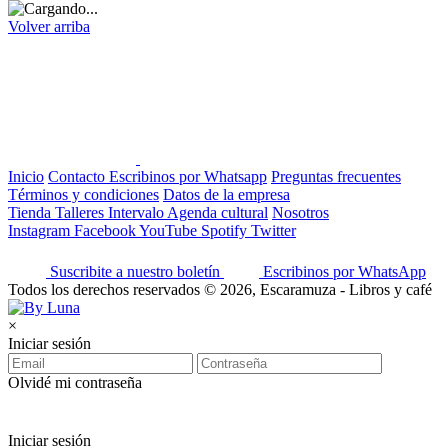
Volver arriba
Inicio
Contacto
Escribinos por Whatsapp
Preguntas frecuentes
Términos y condiciones
Datos de la empresa
Tienda
Talleres
Intervalo
Agenda cultural
Nosotros
Instagram
Facebook
YouTube
Spotify
Twitter
Suscribite a nuestro boletín
Escribinos por WhatsApp
Todos los derechos reservados © 2026, Escaramuza - Libros y café
×
Iniciar sesión
Olvidé mi contraseña
Iniciar sesión