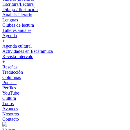
Escritura/Lectura
Dibujo / Ilustración
Análisis literario
Lenguas
Clubes de lectura
Talleres anuales
Agenda
+
Agenda cultural
Actividades en Escaramuza
Revista Intervalo
+
Reseñas
Traducción
Columnas
Podcast
Perfiles
YouTube
Cultura
Todos
Avances
Nosotros
Contacto