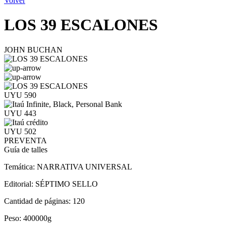
Volver
LOS 39 ESCALONES
JOHN BUCHAN
UYU 590
UYU 443
UYU 502
PREVENTA
Guía de talles
Temática:
NARRATIVA UNIVERSAL
Editorial:
SÉPTIMO SELLO
Cantidad de páginas:
120
Peso:
400000g