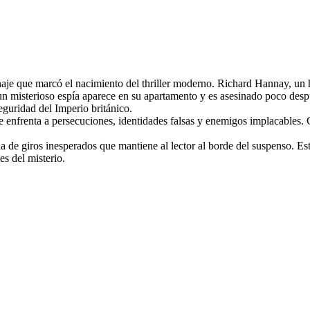
naje que marcó el nacimiento del thriller moderno. Richard Hannay, un
un misterioso espía aparece en su apartamento y es asesinado poco des
eguridad del Imperio británico.
 se enfrenta a persecuciones, identidades falsas y enemigos implacables.
a de giros inesperados que mantiene al lector al borde del suspenso. Es
es del misterio.