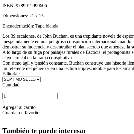
ISBN:
9789915990606
Dimensiones:
21 x 15
Encuadernación:
Tapa blanda
Los 39 escalones, de John Buchan, es una trepidante novela de espio
inesperadamente en una peligrosa conspiración internacional cuando 
demostrar su inocencia y desentrañar el plan secreto que amenaza la s
A lo largo de su fuga por paisajes rurales de Escocia, el protagonista
clave crucial en la trama conspirativa.
Con ritmo ágil y tensión constante, Buchan construye una historia llen
un referente del género y en una lectura imprescindible para los amant
Editorial:
Cantidad
-
+
Agregar al carrito
Guardar en favoritos
También te puede interesar