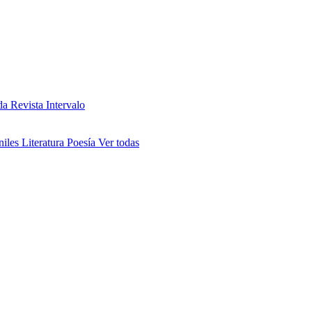
da
Revista Intervalo
niles
Literatura
Poesía
Ver todas