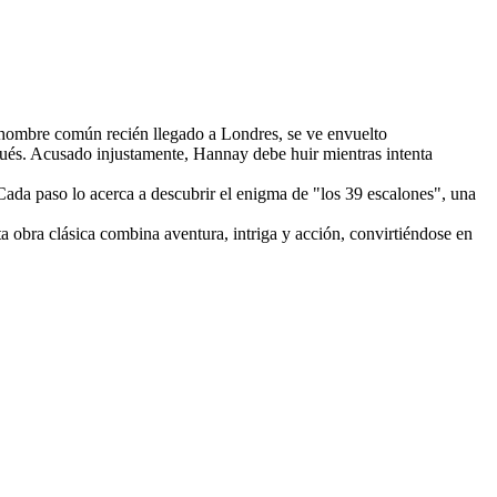
 hombre común recién llegado a Londres, se ve envuelto
pués. Acusado injustamente, Hannay debe huir mientras intenta
 Cada paso lo acerca a descubrir el enigma de "los 39 escalones", una
ta obra clásica combina aventura, intriga y acción, convirtiéndose en