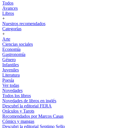
Todos
Avances
Libros
+
Nuestros recomendados
Categorías
+
Arte
Ciencias sociales
Economía
Gastronomía
Género
Infantiles
Juveniles
Literatura
Poesía
Ver todas
Novedades
Todos los libros
Novedades de libros en inglés
Descubrí la editorial FERA
Oráculos y Tarots
Recomendados por Marcos Casas
Cómics y mangas
Descubri la editorial Septimo Sello