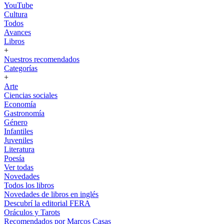
YouTube
Cultura
Todos
Avances
Libros
+
Nuestros recomendados
Categorías
+
Arte
Ciencias sociales
Economía
Gastronomía
Género
Infantiles
Juveniles
Literatura
Poesía
Ver todas
Novedades
Todos los libros
Novedades de libros en inglés
Descubrí la editorial FERA
Oráculos y Tarots
Recomendados por Marcos Casas