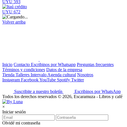
UYU 593
UYU 672
Volver arriba
Inicio
Contacto
Escribinos por Whatsapp
Preguntas frecuentes
Términos y condiciones
Datos de la empresa
Tienda
Talleres
Intervalo
Agenda cultural
Nosotros
Instagram
Facebook
YouTube
Spotify
Twitter
Suscribite a nuestro boletín
Escribinos por WhatsApp
Todos los derechos reservados © 2026, Escaramuza - Libros y café
×
Iniciar sesión
Olvidé mi contraseña