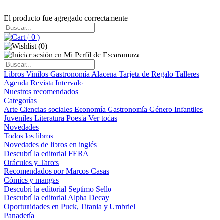
El producto fue agregado correctamente
(
0
)
(
0
)
Libros
Vinilos
Gastronomía
Alacena
Tarjeta de Regalo
Talleres
Agenda
Revista Intervalo
Nuestros recomendados
Categorías
Arte
Ciencias sociales
Economía
Gastronomía
Género
Infantiles
Juveniles
Literatura
Poesía
Ver todas
Novedades
Todos los libros
Novedades de libros en inglés
Descubrí la editorial FERA
Oráculos y Tarots
Recomendados por Marcos Casas
Cómics y mangas
Descubri la editorial Septimo Sello
Descubrí la editorial Alpha Decay
Oportunidades en Puck, Titania y Umbriel
Panadería