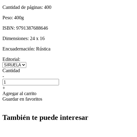
Cantidad de páginas:
400
Peso:
400g
ISBN:
9791387688646
Dimensiones:
24 x 16
Encuadernación:
Rústica
Editorial:
Cantidad
-
+
Agregar al carrito
Guardar en favoritos
También te puede interesar