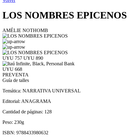
Volver
LOS NOMBRES EPICENOS
AMÉLIE NOTHOMB
UYU 757
UYU 890
UYU 668
PREVENTA
Guía de talles
Temática:
NARRATIVA UNIVERSAL
Editorial:
ANAGRAMA
Cantidad de páginas:
128
Peso:
230g
ISBN:
9788433980632