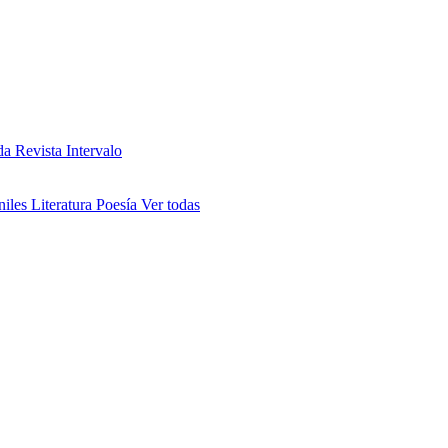
da
Revista Intervalo
niles
Literatura
Poesía
Ver todas