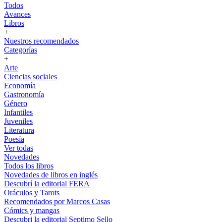
Todos
Avances
Libros
+
Nuestros recomendados
Categorías
+
Arte
Ciencias sociales
Economía
Gastronomía
Género
Infantiles
Juveniles
Literatura
Poesía
Ver todas
Novedades
Todos los libros
Novedades de libros en inglés
Descubrí la editorial FERA
Oráculos y Tarots
Recomendados por Marcos Casas
Cómics y mangas
Descubri la editorial Septimo Sello