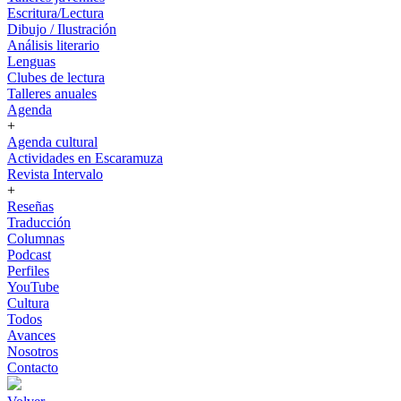
Escritura/Lectura
Dibujo / Ilustración
Análisis literario
Lenguas
Clubes de lectura
Talleres anuales
Agenda
+
Agenda cultural
Actividades en Escaramuza
Revista Intervalo
+
Reseñas
Traducción
Columnas
Podcast
Perfiles
YouTube
Cultura
Todos
Avances
Nosotros
Contacto