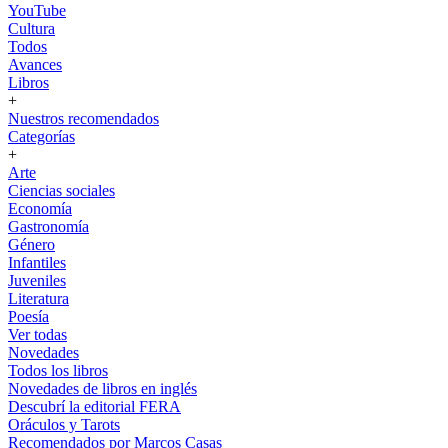
YouTube
Cultura
Todos
Avances
Libros
+
Nuestros recomendados
Categorías
+
Arte
Ciencias sociales
Economía
Gastronomía
Género
Infantiles
Juveniles
Literatura
Poesía
Ver todas
Novedades
Todos los libros
Novedades de libros en inglés
Descubrí la editorial FERA
Oráculos y Tarots
Recomendados por Marcos Casas