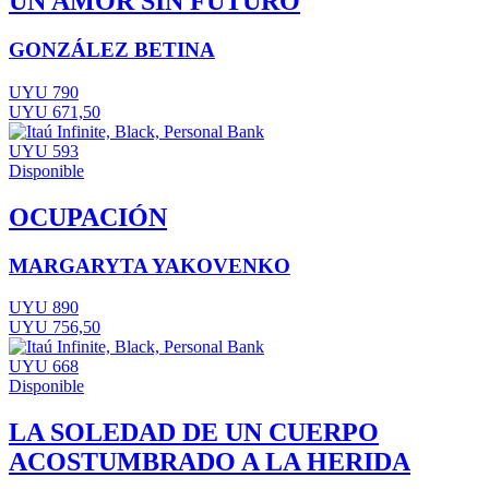
UN AMOR SIN FUTURO
GONZÁLEZ BETINA
UYU 790
UYU 671,50
UYU 593
Disponible
OCUPACIÓN
MARGARYTA YAKOVENKO
UYU 890
UYU 756,50
UYU 668
Disponible
LA SOLEDAD DE UN CUERPO
ACOSTUMBRADO A LA HERIDA