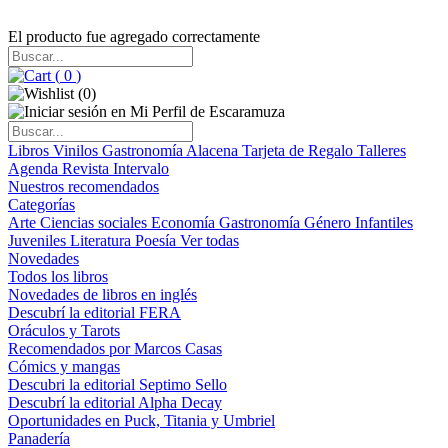
El producto fue agregado correctamente
(
0
)
(
0
)
Libros
Vinilos
Gastronomía
Alacena
Tarjeta de Regalo
Talleres
Agenda
Revista Intervalo
Nuestros recomendados
Categorías
Arte
Ciencias sociales
Economía
Gastronomía
Género
Infantiles
Juveniles
Literatura
Poesía
Ver todas
Novedades
Todos los libros
Novedades de libros en inglés
Descubrí la editorial FERA
Oráculos y Tarots
Recomendados por Marcos Casas
Cómics y mangas
Descubri la editorial Septimo Sello
Descubrí la editorial Alpha Decay
Oportunidades en Puck, Titania y Umbriel
Panadería