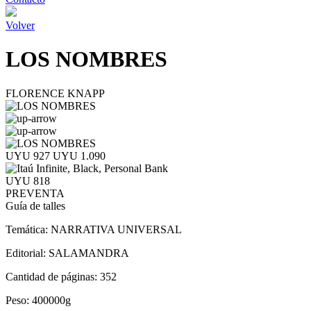
Volver
LOS NOMBRES
FLORENCE KNAPP
UYU 927
UYU 1.090
UYU 818
PREVENTA
Guía de talles
Temática:
NARRATIVA UNIVERSAL
Editorial:
SALAMANDRA
Cantidad de páginas:
352
Peso:
400000g