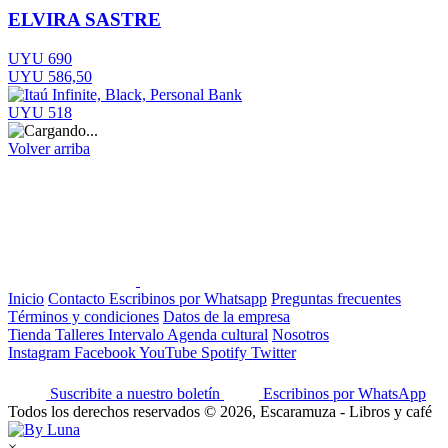
ELVIRA SASTRE
UYU 690
UYU 586,50
UYU 518
Volver arriba
Inicio
Contacto
Escribinos por Whatsapp
Preguntas frecuentes
Términos y condiciones
Datos de la empresa
Tienda
Talleres
Intervalo
Agenda cultural
Nosotros
Instagram
Facebook
YouTube
Spotify
Twitter
Suscribite a nuestro boletín
Escribinos por WhatsApp
Todos los derechos reservados © 2026, Escaramuza - Libros y café
×