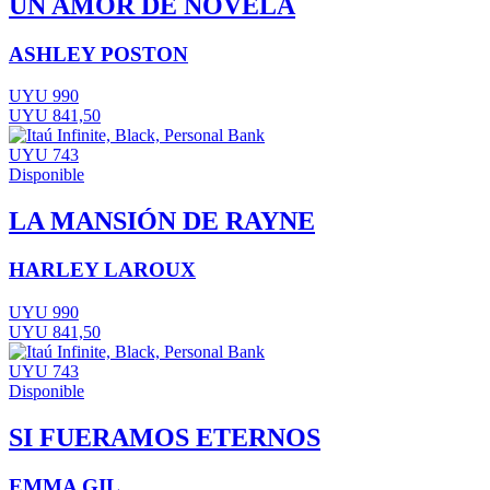
UN AMOR DE NOVELA
ASHLEY POSTON
UYU 990
UYU 841,50
UYU 743
Disponible
LA MANSIÓN DE RAYNE
HARLEY LAROUX
UYU 990
UYU 841,50
UYU 743
Disponible
SI FUERAMOS ETERNOS
EMMA GIL