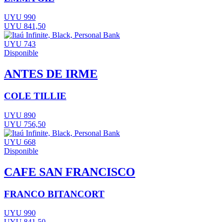
UYU 990
UYU 841,50
UYU 743
Disponible
ANTES DE IRME
COLE TILLIE
UYU 890
UYU 756,50
UYU 668
Disponible
CAFE SAN FRANCISCO
FRANCO BITANCORT
UYU 990
UYU 841,50