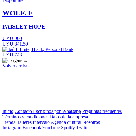
Disponible
WOLF. E
PAISLEY HOPE
UYU 990
UYU 841,50
UYU 743
Volver arriba
Inicio
Contacto
Escribinos por Whatsapp
Preguntas frecuentes
Términos y condiciones
Datos de la empresa
Tienda
Talleres
Intervalo
Agenda cultural
Nosotros
Instagram
Facebook
YouTube
Spotify
Twitter