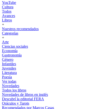
YouTube
Cultura
Todos
Avances
Libros
+
Nuestros recomendados
Categorías
+
Arte
Ciencias sociales
Economía
Gastronomía
Género
Infantiles
Juveniles
Literatura
Poesía
Ver todas
Novedades
Todos los libros
Novedades de libros en inglés
Descubrí la editorial FERA
Oráculos y Tarots
Recomendados por Marcos Casas