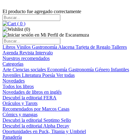
El producto fue agregado correctamente
(
0
)
(
0
)
Libros
Vinilos
Gastronomía
Alacena
Tarjeta de Regalo
Talleres
Agenda
Revista Intervalo
Nuestros recomendados
Categorías
Arte
Ciencias sociales
Economía
Gastronomía
Género
Infantiles
Juveniles
Literatura
Poesía
Ver todas
Novedades
Todos los libros
Novedades de libros en inglés
Descubrí la editorial FERA
Oráculos y Tarots
Recomendados por Marcos Casas
Cómics y mangas
Descubri la editorial Septimo Sello
Descubrí la editorial Alpha Decay
Oportunidades en Puck, Titania y Umbriel
Panadería