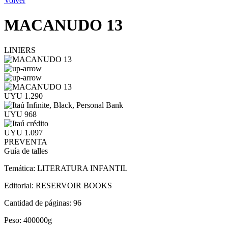
Volver
MACANUDO 13
LINIERS
UYU 1.290
UYU 968
UYU 1.097
PREVENTA
Guía de talles
Temática:
LITERATURA INFANTIL
Editorial:
RESERVOIR BOOKS
Cantidad de páginas:
96
Peso:
400000g