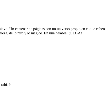
itivo. Un centenar de páginas con un universo propio en el que caben
uraleza, de lo raro y lo mágico. En una palabra: ¡OLGA!
 rabia!»