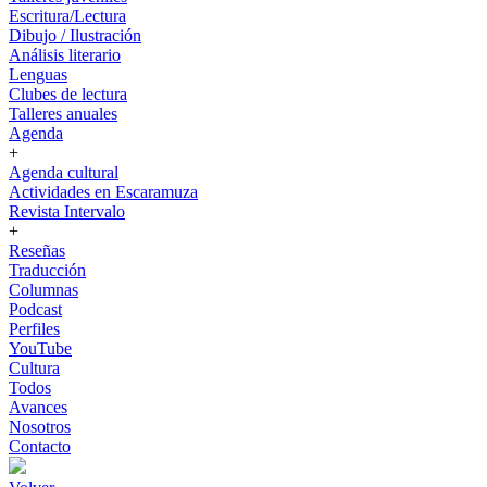
Escritura/Lectura
Dibujo / Ilustración
Análisis literario
Lenguas
Clubes de lectura
Talleres anuales
Agenda
+
Agenda cultural
Actividades en Escaramuza
Revista Intervalo
+
Reseñas
Traducción
Columnas
Podcast
Perfiles
YouTube
Cultura
Todos
Avances
Nosotros
Contacto