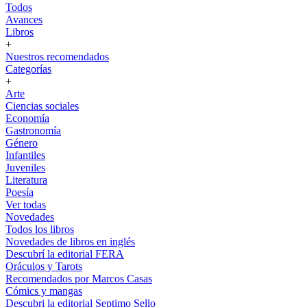
Todos
Avances
Libros
+
Nuestros recomendados
Categorías
+
Arte
Ciencias sociales
Economía
Gastronomía
Género
Infantiles
Juveniles
Literatura
Poesía
Ver todas
Novedades
Todos los libros
Novedades de libros en inglés
Descubrí la editorial FERA
Oráculos y Tarots
Recomendados por Marcos Casas
Cómics y mangas
Descubri la editorial Septimo Sello