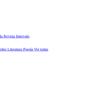
da
Revista Intervalo
niles
Literatura
Poesía
Ver todas