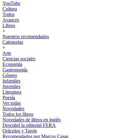
YouTube
Cultura
Todos
Avances
Libros
+
Nuestros recomendados
Categorías
+
Arte
Ciencias sociales
Economía
Gastronomía
Género
Infantiles
Juveniles
Literatura
Poesía
Ver todas
Novedades
Todos los libros
Novedades de libros en inglés
Descubrí la editorial FERA
Oráculos y Tarots
Recomendados por Marcos Casas