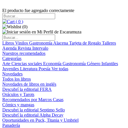
El producto fue agregado correctamente
(
0
)
(
0
)
Libros
Vinilos
Gastronomía
Alacena
Tarjeta de Regalo
Talleres
Agenda
Revista Intervalo
Nuestros recomendados
Categorías
Arte
Ciencias sociales
Economía
Gastronomía
Género
Infantiles
Juveniles
Literatura
Poesía
Ver todas
Novedades
Todos los libros
Novedades de libros en inglés
Descubrí la editorial FERA
Oráculos y Tarots
Recomendados por Marcos Casas
Cómics y mangas
Descubri la editorial Septimo Sello
Descubrí la editorial Alpha Decay
Oportunidades en Puck, Titania y Umbriel
Panadería