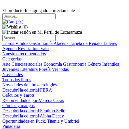
El producto fue agregado correctamente
(
0
)
(
0
)
Libros
Vinilos
Gastronomía
Alacena
Tarjeta de Regalo
Talleres
Agenda
Revista Intervalo
Nuestros recomendados
Categorías
Arte
Ciencias sociales
Economía
Gastronomía
Género
Infantiles
Juveniles
Literatura
Poesía
Ver todas
Novedades
Todos los libros
Novedades de libros en inglés
Descubrí la editorial FERA
Oráculos y Tarots
Recomendados por Marcos Casas
Cómics y mangas
Descubri la editorial Septimo Sello
Descubrí la editorial Alpha Decay
Oportunidades en Puck, Titania y Umbriel
Panadería