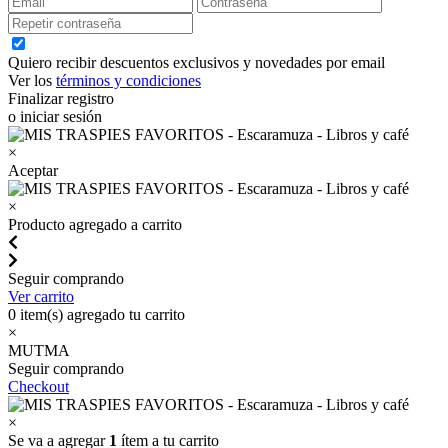
Quiero recibir descuentos exclusivos y novedades por email
Ver los
términos y condiciones
Finalizar registro
o iniciar sesión
×
Aceptar
×
Producto agregado a carrito
Seguir comprando
Ver carrito
0
item(s) agregado tu carrito
×
MUTMA
Seguir comprando
Checkout
×
Se va a agregar
1
ítem a tu carrito