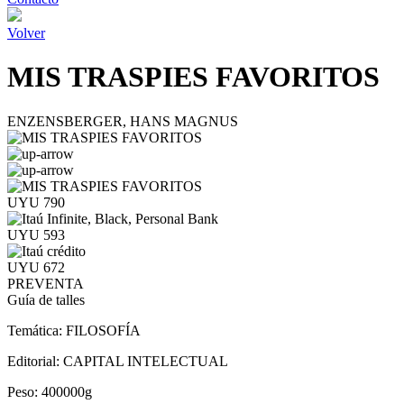
Volver
MIS TRASPIES FAVORITOS
ENZENSBERGER, HANS MAGNUS
UYU 790
UYU 593
UYU 672
PREVENTA
Guía de talles
Temática:
FILOSOFÍA
Editorial:
CAPITAL INTELECTUAL
Peso:
400000g