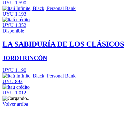
UYU 1.590
UYU 1.193
UYU 1.352
Disponible
LA SABIDURÍA DE LOS CLÁSICOS
JORDI RINCÓN
UYU 1.190
UYU 893
UYU 1.012
Volver arriba