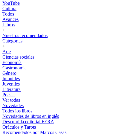
YouTube
Cultura
Todos
Avances
Libros
+
Nuestros recomendados
Categorías
+
Arte
Ciencias sociales
Economía
Gastronomía
Género
Infantiles
Juveniles
Literatura
Poesía
Ver todas
Novedades
Todos los libros
Novedades de libros en inglés
Descubrí la editorial FERA
Oráculos y Tarots
Recomendados por Marcos Casas