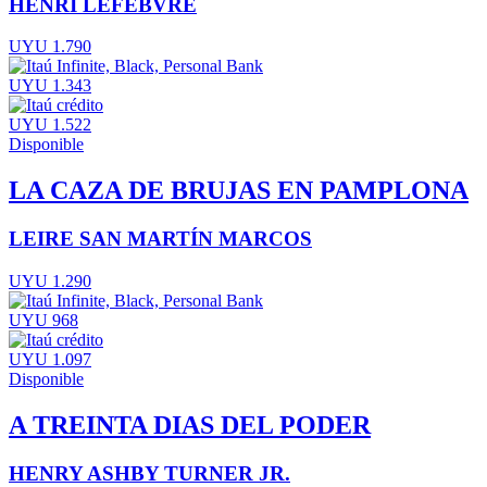
HENRI LEFEBVRE
UYU 1.790
UYU 1.343
UYU 1.522
Disponible
LA CAZA DE BRUJAS EN PAMPLONA
LEIRE SAN MARTÍN MARCOS
UYU 1.290
UYU 968
UYU 1.097
Disponible
A TREINTA DIAS DEL PODER
HENRY ASHBY TURNER JR.