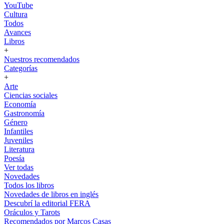
YouTube
Cultura
Todos
Avances
Libros
+
Nuestros recomendados
Categorías
+
Arte
Ciencias sociales
Economía
Gastronomía
Género
Infantiles
Juveniles
Literatura
Poesía
Ver todas
Novedades
Todos los libros
Novedades de libros en inglés
Descubrí la editorial FERA
Oráculos y Tarots
Recomendados por Marcos Casas