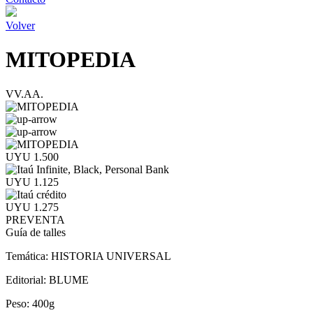
Volver
MITOPEDIA
VV.AA.
UYU 1.500
UYU 1.125
UYU 1.275
PREVENTA
Guía de talles
Temática:
HISTORIA UNIVERSAL
Editorial:
BLUME
Peso:
400g