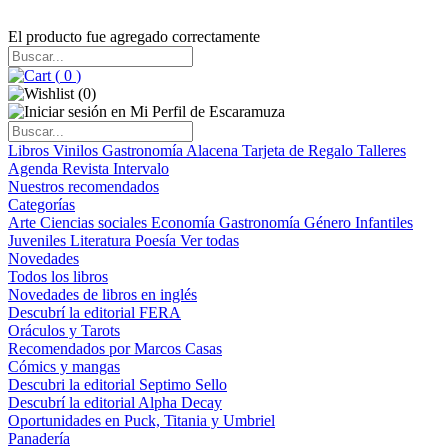
El producto fue agregado correctamente
(
0
)
(
0
)
Libros
Vinilos
Gastronomía
Alacena
Tarjeta de Regalo
Talleres
Agenda
Revista Intervalo
Nuestros recomendados
Categorías
Arte
Ciencias sociales
Economía
Gastronomía
Género
Infantiles
Juveniles
Literatura
Poesía
Ver todas
Novedades
Todos los libros
Novedades de libros en inglés
Descubrí la editorial FERA
Oráculos y Tarots
Recomendados por Marcos Casas
Cómics y mangas
Descubri la editorial Septimo Sello
Descubrí la editorial Alpha Decay
Oportunidades en Puck, Titania y Umbriel
Panadería