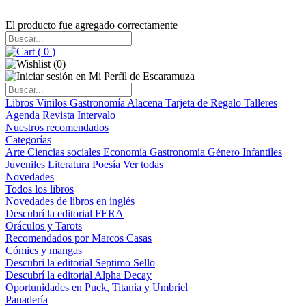
El producto fue agregado correctamente
(
0
)
(
0
)
Libros
Vinilos
Gastronomía
Alacena
Tarjeta de Regalo
Talleres
Agenda
Revista Intervalo
Nuestros recomendados
Categorías
Arte
Ciencias sociales
Economía
Gastronomía
Género
Infantiles
Juveniles
Literatura
Poesía
Ver todas
Novedades
Todos los libros
Novedades de libros en inglés
Descubrí la editorial FERA
Oráculos y Tarots
Recomendados por Marcos Casas
Cómics y mangas
Descubri la editorial Septimo Sello
Descubrí la editorial Alpha Decay
Oportunidades en Puck, Titania y Umbriel
Panadería