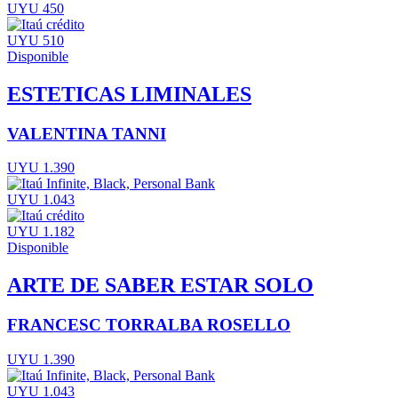
UYU 450
UYU 510
Disponible
ESTETICAS LIMINALES
VALENTINA TANNI
UYU 1.390
UYU 1.043
UYU 1.182
Disponible
ARTE DE SABER ESTAR SOLO
FRANCESC TORRALBA ROSELLO
UYU 1.390
UYU 1.043