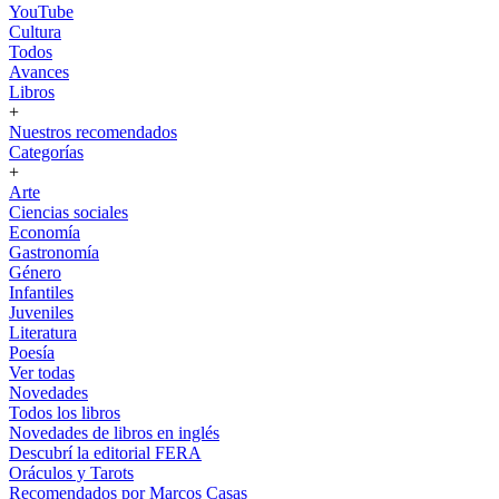
YouTube
Cultura
Todos
Avances
Libros
+
Nuestros recomendados
Categorías
+
Arte
Ciencias sociales
Economía
Gastronomía
Género
Infantiles
Juveniles
Literatura
Poesía
Ver todas
Novedades
Todos los libros
Novedades de libros en inglés
Descubrí la editorial FERA
Oráculos y Tarots
Recomendados por Marcos Casas