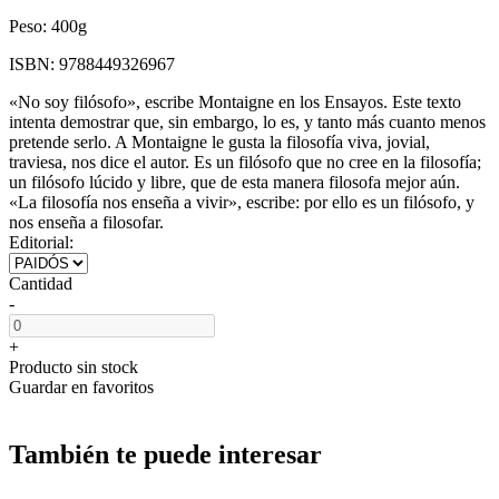
Peso:
400g
ISBN:
9788449326967
«No soy filósofo», escribe Montaigne en los Ensayos. Este texto
intenta demostrar que, sin embargo, lo es, y tanto más cuanto menos
pretende serlo. A Montaigne le gusta la filosofía viva, jovial,
traviesa, nos dice el autor. Es un filósofo que no cree en la filosofía;
un filósofo lúcido y libre, que de esta manera filosofa mejor aún.
«La filosofía nos enseña a vivir», escribe: por ello es un filósofo, y
nos enseña a filosofar.
Editorial:
Cantidad
-
+
Producto sin stock
Guardar en favoritos
También te puede interesar