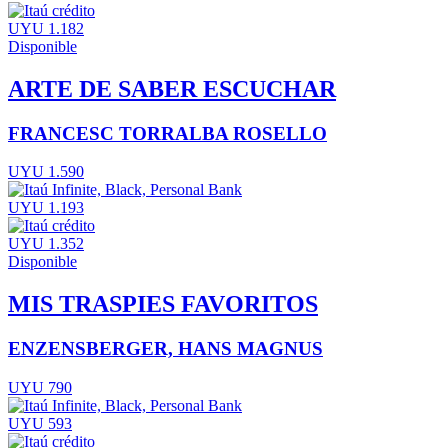
UYU 1.182
Disponible
ARTE DE SABER ESCUCHAR
FRANCESC TORRALBA ROSELLO
UYU 1.590
UYU 1.193
UYU 1.352
Disponible
MIS TRASPIES FAVORITOS
ENZENSBERGER, HANS MAGNUS
UYU 790
UYU 593