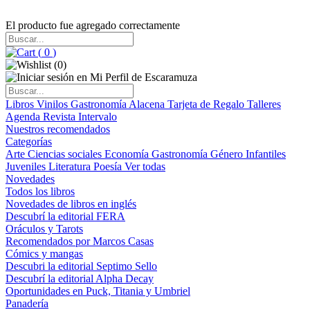
El producto fue agregado correctamente
(
0
)
(
0
)
Libros
Vinilos
Gastronomía
Alacena
Tarjeta de Regalo
Talleres
Agenda
Revista Intervalo
Nuestros recomendados
Categorías
Arte
Ciencias sociales
Economía
Gastronomía
Género
Infantiles
Juveniles
Literatura
Poesía
Ver todas
Novedades
Todos los libros
Novedades de libros en inglés
Descubrí la editorial FERA
Oráculos y Tarots
Recomendados por Marcos Casas
Cómics y mangas
Descubri la editorial Septimo Sello
Descubrí la editorial Alpha Decay
Oportunidades en Puck, Titania y Umbriel
Panadería