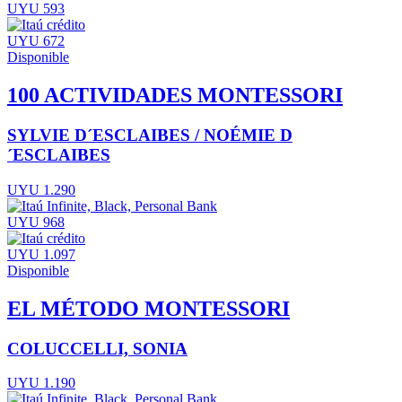
UYU 593
UYU 672
Disponible
100 ACTIVIDADES MONTESSORI
SYLVIE D´ESCLAIBES / NOÉMIE D
´ESCLAIBES
UYU 1.290
UYU 968
UYU 1.097
Disponible
EL MÉTODO MONTESSORI
COLUCCELLI, SONIA
UYU 1.190