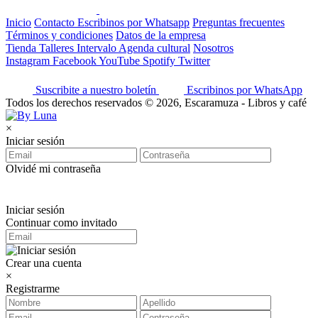
Inicio
Contacto
Escribinos por Whatsapp
Preguntas frecuentes
Términos y condiciones
Datos de la empresa
Tienda
Talleres
Intervalo
Agenda cultural
Nosotros
Instagram
Facebook
YouTube
Spotify
Twitter
Suscribite a nuestro boletín
Escribinos por WhatsApp
Todos los derechos reservados © 2026, Escaramuza - Libros y café
×
Iniciar sesión
Olvidé mi contraseña
Iniciar sesión
Continuar como invitado
Crear una cuenta
×
Registrarme