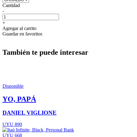
Cantidad
-
+
Agregar al carrito
Guardar en favoritos
También te puede interesar
Disponible
YO, PAPÁ
DANIEL VIGLIONE
UYU 890
UYU 668