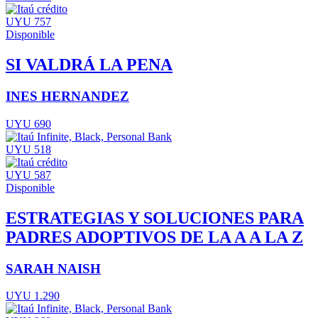
UYU 757
Disponible
SI VALDRÁ LA PENA
INES HERNANDEZ
UYU 690
UYU 518
UYU 587
Disponible
ESTRATEGIAS Y SOLUCIONES PARA
PADRES ADOPTIVOS DE LA A A LA Z
SARAH NAISH
UYU 1.290