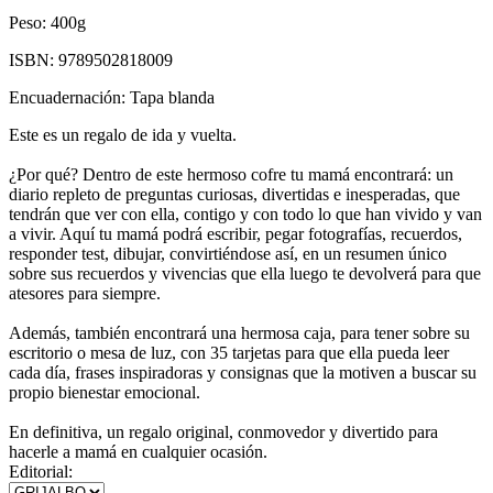
Peso:
400g
ISBN:
9789502818009
Encuadernación:
Tapa blanda
Este es un regalo de ida y vuelta.
¿Por qué? Dentro de este hermoso cofre tu mamá encontrará: un
diario repleto de preguntas curiosas, divertidas e inesperadas, que
tendrán que ver con ella, contigo y con todo lo que han vivido y van
a vivir. Aquí tu mamá podrá escribir, pegar fotografías, recuerdos,
responder test, dibujar, convirtiéndose así, en un resumen único
sobre sus recuerdos y vivencias que ella luego te devolverá para que
atesores para siempre.
Además, también encontrará una hermosa caja, para tener sobre su
escritorio o mesa de luz, con 35 tarjetas para que ella pueda leer
cada día, frases inspiradoras y consignas que la motiven a buscar su
propio bienestar emocional.
En definitiva, un regalo original, conmovedor y divertido para
hacerle a mamá en cualquier ocasión.
Editorial: