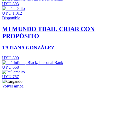
UYU 893
UYU 1.012
Disponible
MI MUNDO TDAH. CRIAR CON
PROPÓSITO
TATIANA GONZÁLEZ
UYU 890
UYU 668
UYU 757
Volver arriba