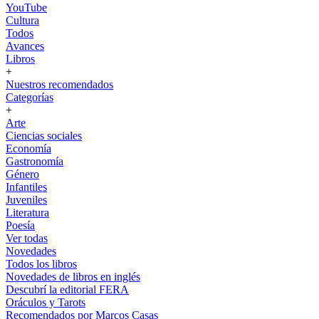
YouTube
Cultura
Todos
Avances
Libros
+
Nuestros recomendados
Categorías
+
Arte
Ciencias sociales
Economía
Gastronomía
Género
Infantiles
Juveniles
Literatura
Poesía
Ver todas
Novedades
Todos los libros
Novedades de libros en inglés
Descubrí la editorial FERA
Oráculos y Tarots
Recomendados por Marcos Casas