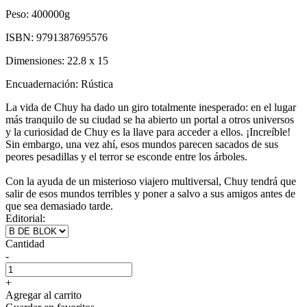
Peso:
400000g
ISBN:
9791387695576
Dimensiones:
22.8 x 15
Encuadernación:
Rústica
La vida de Chuy ha dado un giro totalmente inesperado: en el lugar
más tranquilo de su ciudad se ha abierto un portal a otros universos
y la curiosidad de Chuy es la llave para acceder a ellos. ¡Increíble!
Sin embargo, una vez ahí, esos mundos parecen sacados de sus
peores pesadillas y el terror se esconde entre los árboles.
Con la ayuda de un misterioso viajero multiversal, Chuy tendrá que
salir de esos mundos terribles y poner a salvo a sus amigos antes de
que sea demasiado tarde.
Editorial:
Cantidad
-
+
Agregar al carrito