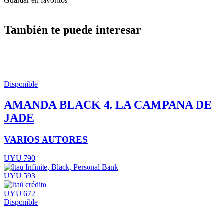
Guardar en favoritos
También te puede interesar
Disponible
AMANDA BLACK 4. LA CAMPANA DE
JADE
VARIOS AUTORES
UYU 790
UYU 593
UYU 672
Disponible