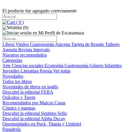
El producto fue agregado correctamente
(
0
)
(
0
)
Libros
Vinilos
Gastronomía
Alacena
Tarjeta de Regalo
Talleres
Agenda
Revista Intervalo
Nuestros recomendados
Categorías
Arte
Ciencias sociales
Economía
Gastronomía
Género
Infantiles
Juveniles
Literatura
Poesía
Ver todas
Novedades
Todos los libros
Novedades de libros en inglés
Descubrí la editorial FERA
Oráculos y Tarots
Recomendados por Marcos Casas
Cómics y mangas
Descubri la editorial Septimo Sello
Descubrí la editorial Alpha Decay
Oportunidades en Puck, Titania y Umbriel
Panadería