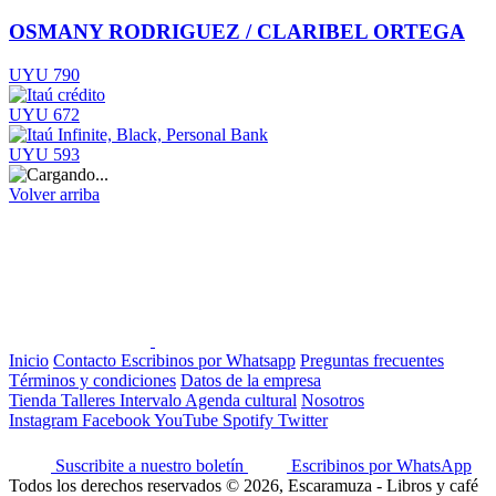
OSMANY RODRIGUEZ / CLARIBEL ORTEGA
UYU 790
UYU 672
UYU 593
Volver arriba
Inicio
Contacto
Escribinos por Whatsapp
Preguntas frecuentes
Términos y condiciones
Datos de la empresa
Tienda
Talleres
Intervalo
Agenda cultural
Nosotros
Instagram
Facebook
YouTube
Spotify
Twitter
Suscribite a nuestro boletín
Escribinos por WhatsApp
Todos los derechos reservados © 2026, Escaramuza - Libros y café