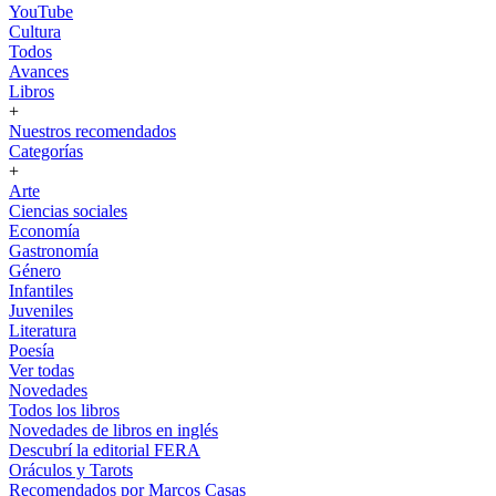
YouTube
Cultura
Todos
Avances
Libros
+
Nuestros recomendados
Categorías
+
Arte
Ciencias sociales
Economía
Gastronomía
Género
Infantiles
Juveniles
Literatura
Poesía
Ver todas
Novedades
Todos los libros
Novedades de libros en inglés
Descubrí la editorial FERA
Oráculos y Tarots
Recomendados por Marcos Casas