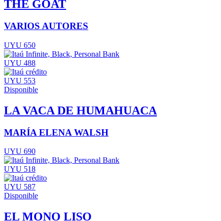
THE GOAT
VARIOS AUTORES
UYU 650
UYU 488
UYU 553
Disponible
LA VACA DE HUMAHUACA
MARÍA ELENA WALSH
UYU 690
UYU 518
UYU 587
Disponible
EL MONO LISO