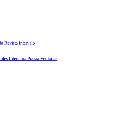
da
Revista Intervalo
niles
Literatura
Poesía
Ver todas