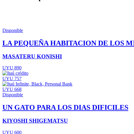
Disponible
LA PEQUEÑA HABITACION DE LOS M
MASATERU KONISHI
UYU 890
UYU 757
UYU 668
Disponible
UN GATO PARA LOS DIAS DIFICILES
KIYOSHI SHIGEMATSU
UYU 600