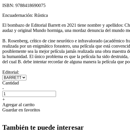
ISBN:
9788418690075
Encuadernación:
Rústica
El bombazo de Editorial Barrett en 2021 tiene nombre y apellidos: Ch
audaz y original Mundo hormiga, una mordaz denuncia del mundo moderno
B. Rosenberg, crítico de cine neurótico e infravalorado (académico fr
realizada por un enigmático forastero, una película que está convenci
posiblemente sea la mejor película jamás realizada una obra maestra d
la humanidad. El único problema es que la película ha sido destruida,
del cual B. debe intentar recordar de alguna manera la película que pod
Editorial:
Cantidad
-
+
Agregar al carrito
Guardar en favoritos
También te puede interesar