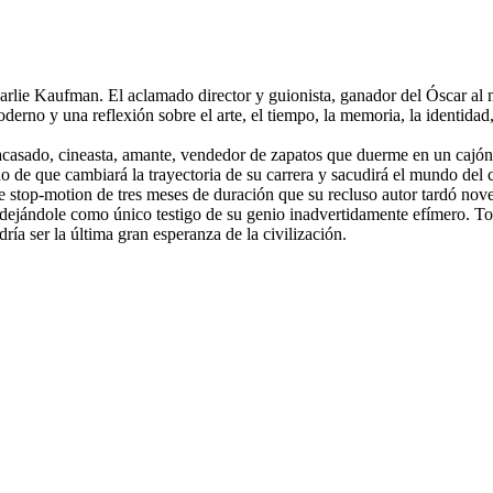
arlie Kaufman. El aclamado director y guionista, ganador del Óscar al 
 y una reflexión sobre el arte, el tiempo, la memoria, la identidad, l
acasado, cineasta, amante, vendedor de zapatos que duerme en un cajón d
do de que cambiará la trayectoria de su carrera y sacudirá el mundo del
e stop-motion de tres meses de duración que su recluso autor tardó nove
 dejándole como único testigo de su genio inadvertidamente efímero. Tod
ría ser la última gran esperanza de la civilización.