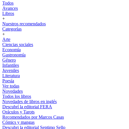
Todos
Avances
Libros
+
Nuestros recomendados
Categorías
+
Arte
Ciencias sociales
Economía
Gastronomía
Género
Infantiles
Juveniles
Literatura
Poesía
Ver todas
Novedades
Todos los libros
Novedades de libros en inglés
Descubrí la editorial FERA
Oráculos y Tarots
Recomendados por Marcos Casas
Cómics y mangas
Descubri la editorial Septimo Sello