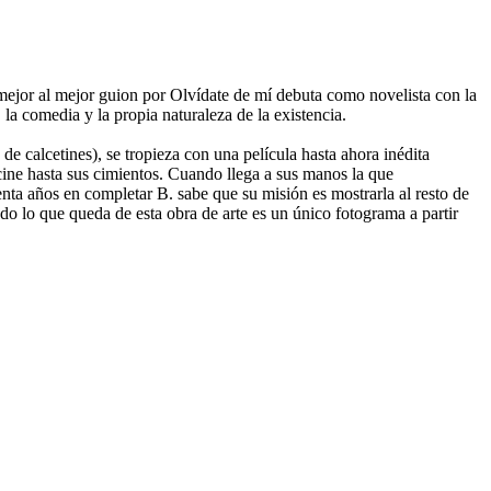
mejor al mejor guion por Olvídate de mí debuta como novelista con la
a comedia y la propia naturaleza de la existencia.
e calcetines), se tropieza con una película hasta ahora inédita
 cine hasta sus cimientos. Cuando llega a sus manos la que
nta años en completar B. sabe que su misión es mostrarla al resto de
o lo que queda de esta obra de arte es un único fotograma a partir