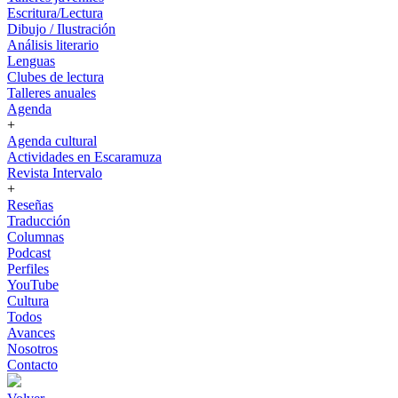
Escritura/Lectura
Dibujo / Ilustración
Análisis literario
Lenguas
Clubes de lectura
Talleres anuales
Agenda
+
Agenda cultural
Actividades en Escaramuza
Revista Intervalo
+
Reseñas
Traducción
Columnas
Podcast
Perfiles
YouTube
Cultura
Todos
Avances
Nosotros
Contacto