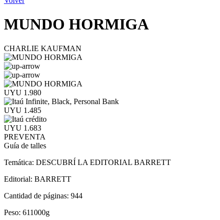
Volver
MUNDO HORMIGA
CHARLIE KAUFMAN
UYU 1.980
UYU 1.485
UYU 1.683
PREVENTA
Guía de talles
Temática:
DESCUBRÍ LA EDITORIAL BARRETT
Editorial:
BARRETT
Cantidad de páginas:
944
Peso:
611000g