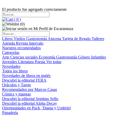
El producto fue agregado correctamente
(
0
)
(
0
)
Libros
Vinilos
Gastronomía
Alacena
Tarjeta de Regalo
Talleres
Agenda
Revista Intervalo
Nuestros recomendados
Categorías
Arte
Ciencias sociales
Economía
Gastronomía
Género
Infantiles
Juveniles
Literatura
Poesía
Ver todas
Novedades
Todos los libros
Novedades de libros en inglés
Descubrí la editorial FERA
Oráculos y Tarots
Recomendados por Marcos Casas
Cómics y mangas
Descubri la editorial Septimo Sello
Descubrí la editorial Alpha Decay
Oportunidades en Puck, Titania y Umbriel
Panadería