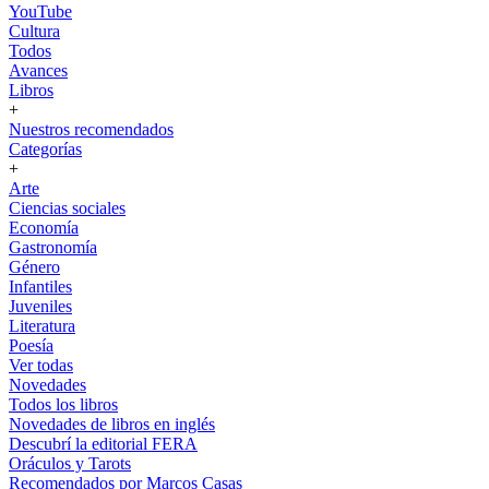
YouTube
Cultura
Todos
Avances
Libros
+
Nuestros recomendados
Categorías
+
Arte
Ciencias sociales
Economía
Gastronomía
Género
Infantiles
Juveniles
Literatura
Poesía
Ver todas
Novedades
Todos los libros
Novedades de libros en inglés
Descubrí la editorial FERA
Oráculos y Tarots
Recomendados por Marcos Casas