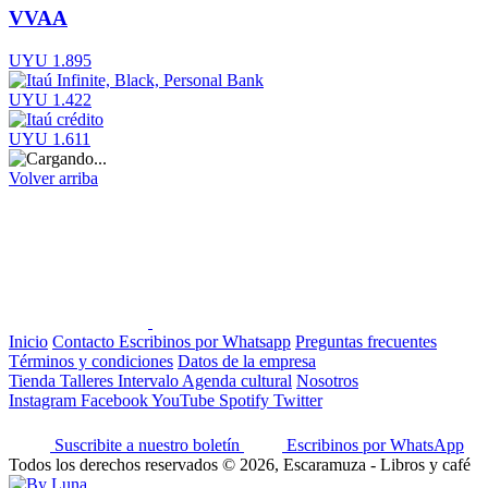
VVAA
UYU 1.895
UYU 1.422
UYU 1.611
Volver arriba
Inicio
Contacto
Escribinos por Whatsapp
Preguntas frecuentes
Términos y condiciones
Datos de la empresa
Tienda
Talleres
Intervalo
Agenda cultural
Nosotros
Instagram
Facebook
YouTube
Spotify
Twitter
Suscribite a nuestro boletín
Escribinos por WhatsApp
Todos los derechos reservados © 2026, Escaramuza - Libros y café