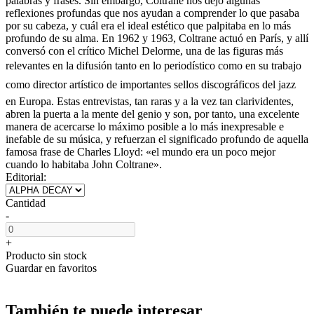
palabras y frases. Sin embargo, Coltrane nos dejó algunas
reflexiones profundas que nos ayudan a comprender lo que pasaba
por su cabeza, y cuál era el ideal estético que palpitaba en lo más
profundo de su alma. En 1962 y 1963, Coltrane actuó en París, y allí
conversó con el crítico Michel Delorme, una de las figuras más
relevantes en la difusión tanto en lo periodístico como en su trabajo
como director artístico de importantes sellos discográficos del jazz
en Europa. Estas entrevistas, tan raras y a la vez tan clarividentes,
abren la puerta a la mente del genio y son, por tanto, una excelente
manera de acercarse lo máximo posible a lo más inexpresable e
inefable de su música, y refuerzan el significado profundo de aquella
famosa frase de Charles Lloyd: «el mundo era un poco mejor
cuando lo habitaba John Coltrane».
Editorial:
Cantidad
-
+
Producto sin stock
Guardar en favoritos
También te puede interesar