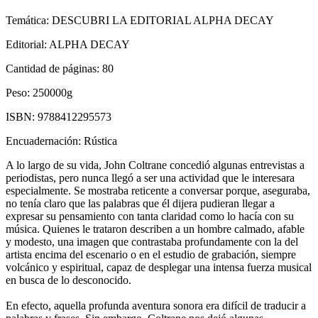
Temática:
DESCUBRI LA EDITORIAL ALPHA DECAY
Editorial:
ALPHA DECAY
Cantidad de páginas:
80
Peso:
250000g
ISBN:
9788412295573
Encuadernación:
Rústica
A lo largo de su vida, John Coltrane concedió algunas entrevistas a
periodistas, pero nunca llegó a ser una actividad que le interesara
especialmente. Se mostraba reticente a conversar porque, aseguraba,
no tenía claro que las palabras que él dijera pudieran llegar a
expresar su pensamiento con tanta claridad como lo hacía con su
música. Quienes le trataron describen a un hombre calmado, afable
y modesto, una imagen que contrastaba profundamente con la del
artista encima del escenario o en el estudio de grabación, siempre
volcánico y espiritual, capaz de desplegar una intensa fuerza musical
en busca de lo desconocido.
En efecto, aquella profunda aventura sonora era difícil de traducir a