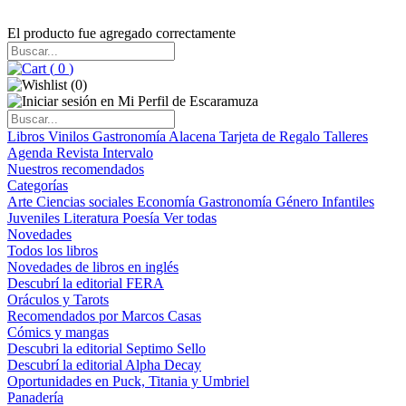
El producto fue agregado correctamente
(
0
)
(
0
)
Libros
Vinilos
Gastronomía
Alacena
Tarjeta de Regalo
Talleres
Agenda
Revista Intervalo
Nuestros recomendados
Categorías
Arte
Ciencias sociales
Economía
Gastronomía
Género
Infantiles
Juveniles
Literatura
Poesía
Ver todas
Novedades
Todos los libros
Novedades de libros en inglés
Descubrí la editorial FERA
Oráculos y Tarots
Recomendados por Marcos Casas
Cómics y mangas
Descubri la editorial Septimo Sello
Descubrí la editorial Alpha Decay
Oportunidades en Puck, Titania y Umbriel
Panadería