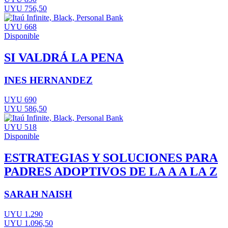
UYU 756,50
UYU 668
Disponible
SI VALDRÁ LA PENA
INES HERNANDEZ
UYU 690
UYU 586,50
UYU 518
Disponible
ESTRATEGIAS Y SOLUCIONES PARA
PADRES ADOPTIVOS DE LA A A LA Z
SARAH NAISH
UYU 1.290
UYU 1.096,50