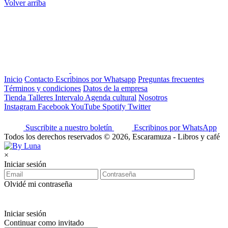
Volver arriba
Inicio
Contacto
Escribinos por Whatsapp
Preguntas frecuentes
Términos y condiciones
Datos de la empresa
Tienda
Talleres
Intervalo
Agenda cultural
Nosotros
Instagram
Facebook
YouTube
Spotify
Twitter
Suscribite a nuestro boletín
Escribinos por WhatsApp
Todos los derechos reservados © 2026, Escaramuza - Libros y café
×
Iniciar sesión
Olvidé mi contraseña
Iniciar sesión
Continuar como invitado