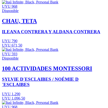
UYU 968
Disponible
CHAU, TETA
ILEANA CONTRERA Y ALDANA CONTRERA
UYU 790
UYU 671,50
UYU 593
Disponible
100 ACTIVIDADES MONTESSORI
SYLVIE D´ESCLAIBES / NOÉMIE D
´ESCLAIBES
UYU 1.290
UYU 1.096,50
UYU 968