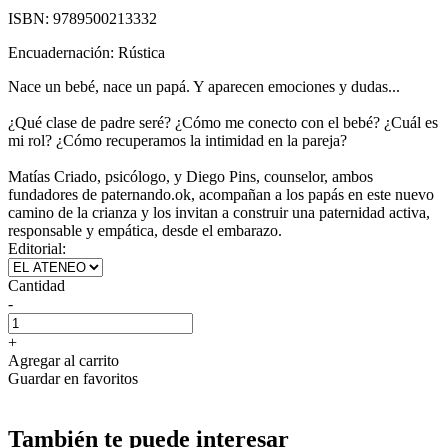
ISBN:
9789500213332
Encuadernación:
Rústica
Nace un bebé, nace un papá. Y aparecen emociones y dudas...
¿Qué clase de padre seré? ¿Cómo me conecto con el bebé? ¿Cuál es
mi rol? ¿Cómo recuperamos la intimidad en la pareja?
Matías Criado, psicólogo, y Diego Pins, counselor, ambos
fundadores de paternando.ok, acompañan a los papás en este nuevo
camino de la crianza y los invitan a construir una paternidad activa,
responsable y empática, desde el embarazo.
Editorial:
Cantidad
-
+
Agregar al carrito
Guardar en favoritos
También te puede interesar