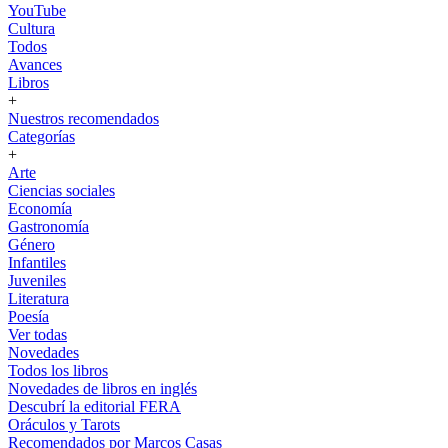
YouTube
Cultura
Todos
Avances
Libros
+
Nuestros recomendados
Categorías
+
Arte
Ciencias sociales
Economía
Gastronomía
Género
Infantiles
Juveniles
Literatura
Poesía
Ver todas
Novedades
Todos los libros
Novedades de libros en inglés
Descubrí la editorial FERA
Oráculos y Tarots
Recomendados por Marcos Casas