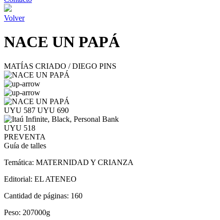
Volver
NACE UN PAPÁ
MATÍAS CRIADO / DIEGO PINS
UYU 587
UYU 690
UYU 518
PREVENTA
Guía de talles
Temática:
MATERNIDAD Y CRIANZA
Editorial:
EL ATENEO
Cantidad de páginas:
160
Peso:
207000g