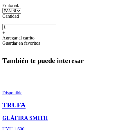
Editorial:
Cantidad
-
+
Agregar al carrito
Guardar en favoritos
También te puede interesar
Disponible
TRUFA
GLÀFIRA SMITH
UYU 1.690