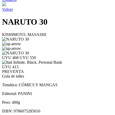
Volver
NARUTO 30
KISHIMOTO, MASASHI
UYU 468
UYU 550
UYU 413
PREVENTA
Guía de talles
Temática:
CÓMICS Y MANGAS
Editorial:
PANINI
Peso:
400g
ISBN:
9786075285016