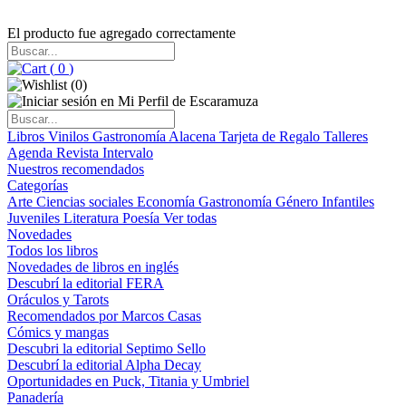
El producto fue agregado correctamente
(
0
)
(
0
)
Libros
Vinilos
Gastronomía
Alacena
Tarjeta de Regalo
Talleres
Agenda
Revista Intervalo
Nuestros recomendados
Categorías
Arte
Ciencias sociales
Economía
Gastronomía
Género
Infantiles
Juveniles
Literatura
Poesía
Ver todas
Novedades
Todos los libros
Novedades de libros en inglés
Descubrí la editorial FERA
Oráculos y Tarots
Recomendados por Marcos Casas
Cómics y mangas
Descubri la editorial Septimo Sello
Descubrí la editorial Alpha Decay
Oportunidades en Puck, Titania y Umbriel
Panadería