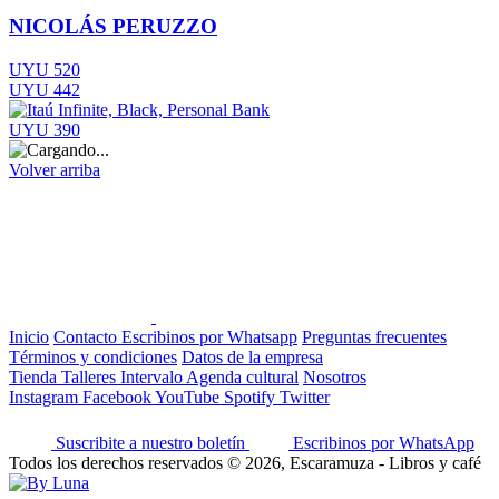
NICOLÁS PERUZZO
UYU 520
UYU 442
UYU 390
Volver arriba
Inicio
Contacto
Escribinos por Whatsapp
Preguntas frecuentes
Términos y condiciones
Datos de la empresa
Tienda
Talleres
Intervalo
Agenda cultural
Nosotros
Instagram
Facebook
YouTube
Spotify
Twitter
Suscribite a nuestro boletín
Escribinos por WhatsApp
Todos los derechos reservados © 2026, Escaramuza - Libros y café