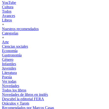
YouTube
Cultura
Todos
Avances
Libros
+
Nuestros recomendados
Categorías
+
Arte
Ciencias sociales
Economía
Gastronomía
Género
Infantiles
Juveniles
Literatura
Poesía
Ver todas
Novedades
Todos los libros
Novedades de libros en inglés
Descubrí la editorial FERA
Oráculos y Tarots
Recomendados por Marcos Casas