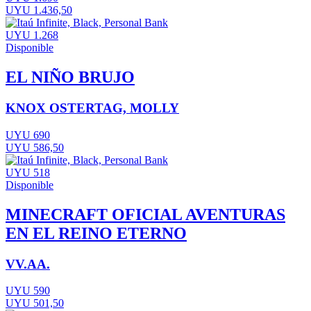
UYU 1.436,50
UYU 1.268
Disponible
EL NIÑO BRUJO
KNOX OSTERTAG, MOLLY
UYU 690
UYU 586,50
UYU 518
Disponible
MINECRAFT OFICIAL AVENTURAS
EN EL REINO ETERNO
VV.AA.
UYU 590
UYU 501,50