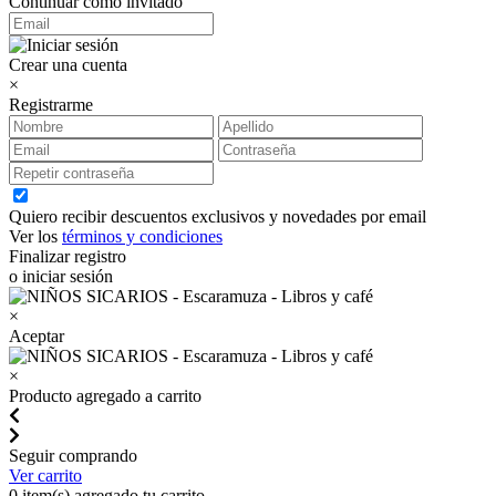
Continuar como invitado
Crear una cuenta
×
Registrarme
Quiero recibir descuentos exclusivos y novedades por email
Ver los
términos y condiciones
Finalizar registro
o iniciar sesión
×
Aceptar
×
Producto agregado a carrito
Seguir comprando
Ver carrito
0
item(s) agregado tu carrito