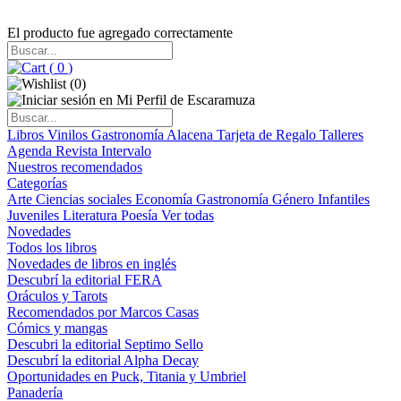
El producto fue agregado correctamente
(
0
)
(
0
)
Libros
Vinilos
Gastronomía
Alacena
Tarjeta de Regalo
Talleres
Agenda
Revista Intervalo
Nuestros recomendados
Categorías
Arte
Ciencias sociales
Economía
Gastronomía
Género
Infantiles
Juveniles
Literatura
Poesía
Ver todas
Novedades
Todos los libros
Novedades de libros en inglés
Descubrí la editorial FERA
Oráculos y Tarots
Recomendados por Marcos Casas
Cómics y mangas
Descubri la editorial Septimo Sello
Descubrí la editorial Alpha Decay
Oportunidades en Puck, Titania y Umbriel
Panadería