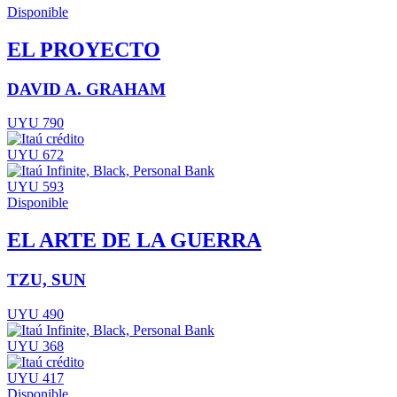
Disponible
EL PROYECTO
DAVID A. GRAHAM
UYU 790
UYU 672
UYU 593
Disponible
EL ARTE DE LA GUERRA
TZU, SUN
UYU 490
UYU 368
UYU 417
Disponible