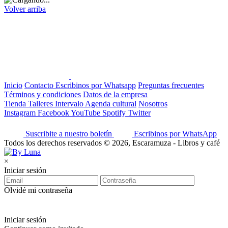
Volver arriba
Inicio
Contacto
Escribinos por Whatsapp
Preguntas frecuentes
Términos y condiciones
Datos de la empresa
Tienda
Talleres
Intervalo
Agenda cultural
Nosotros
Instagram
Facebook
YouTube
Spotify
Twitter
Suscribite a nuestro boletín
Escribinos por WhatsApp
Todos los derechos reservados © 2026, Escaramuza - Libros y café
×
Iniciar sesión
Olvidé mi contraseña
Iniciar sesión