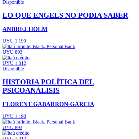
Disponible
LO QUE ENGELS NO PODIA SABER
ANDREJ HOLM
UYU 1.190
UYU 893
UYU 1.012
Disponible
HISTORIA POLÍTICA DEL
PSICOANÁLISIS
FLORENT GABARRON-GARCIA
UYU 1.190
UYU 893
UYU 1.012