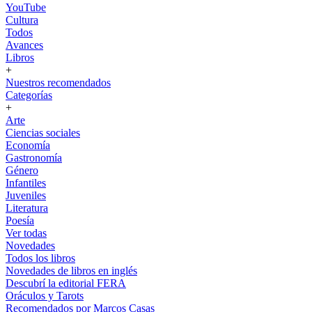
YouTube
Cultura
Todos
Avances
Libros
+
Nuestros recomendados
Categorías
+
Arte
Ciencias sociales
Economía
Gastronomía
Género
Infantiles
Juveniles
Literatura
Poesía
Ver todas
Novedades
Todos los libros
Novedades de libros en inglés
Descubrí la editorial FERA
Oráculos y Tarots
Recomendados por Marcos Casas