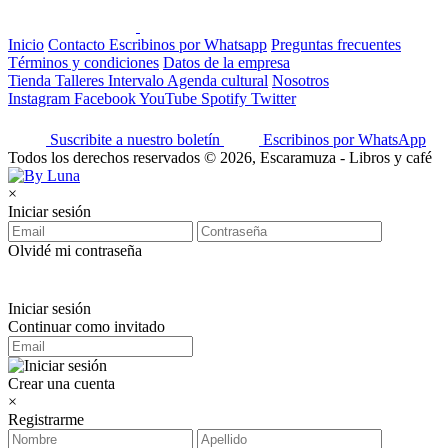
Inicio
Contacto
Escribinos por Whatsapp
Preguntas frecuentes
Términos y condiciones
Datos de la empresa
Tienda
Talleres
Intervalo
Agenda cultural
Nosotros
Instagram
Facebook
YouTube
Spotify
Twitter
Suscribite a nuestro boletín
Escribinos por WhatsApp
Todos los derechos reservados © 2026, Escaramuza - Libros y café
×
Iniciar sesión
Olvidé mi contraseña
Iniciar sesión
Continuar como invitado
Crear una cuenta
×
Registrarme