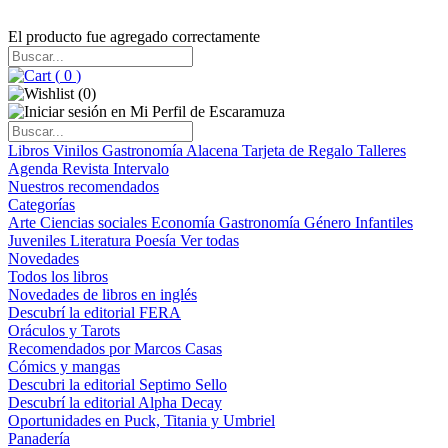
El producto fue agregado correctamente
(
0
)
(
0
)
Libros
Vinilos
Gastronomía
Alacena
Tarjeta de Regalo
Talleres
Agenda
Revista Intervalo
Nuestros recomendados
Categorías
Arte
Ciencias sociales
Economía
Gastronomía
Género
Infantiles
Juveniles
Literatura
Poesía
Ver todas
Novedades
Todos los libros
Novedades de libros en inglés
Descubrí la editorial FERA
Oráculos y Tarots
Recomendados por Marcos Casas
Cómics y mangas
Descubri la editorial Septimo Sello
Descubrí la editorial Alpha Decay
Oportunidades en Puck, Titania y Umbriel
Panadería