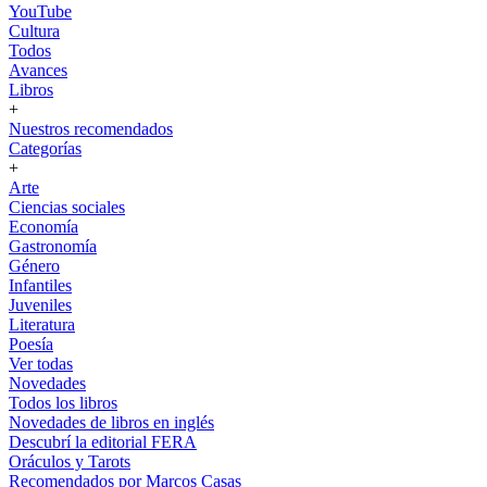
YouTube
Cultura
Todos
Avances
Libros
+
Nuestros recomendados
Categorías
+
Arte
Ciencias sociales
Economía
Gastronomía
Género
Infantiles
Juveniles
Literatura
Poesía
Ver todas
Novedades
Todos los libros
Novedades de libros en inglés
Descubrí la editorial FERA
Oráculos y Tarots
Recomendados por Marcos Casas