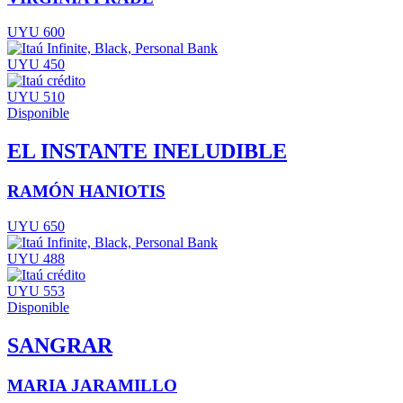
UYU 600
UYU 450
UYU 510
Disponible
EL INSTANTE INELUDIBLE
RAMÓN HANIOTIS
UYU 650
UYU 488
UYU 553
Disponible
SANGRAR
MARIA JARAMILLO