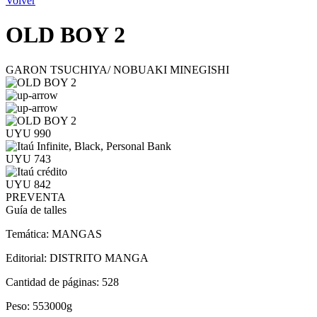
Volver
OLD BOY 2
GARON TSUCHIYA/ NOBUAKI MINEGISHI
UYU 990
UYU 743
UYU 842
PREVENTA
Guía de talles
Temática:
MANGAS
Editorial:
DISTRITO MANGA
Cantidad de páginas:
528
Peso:
553000g