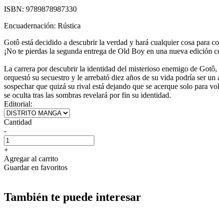
ISBN:
9789878987330
Encuadernación:
Rústica
Gotô está decidido a descubrir la verdad y hará cualquier cosa para c
¡No te pierdas la segunda entrega de Old Boy en una nueva edición co
La carrera por descubrir la identidad del misterioso enemigo de Gotô,
orquestó su secuestro y le arrebató diez años de su vida podría ser u
sospechar que quizá su rival está dejando que se acerque solo para vo
se oculta tras las sombras revelará por fin su identidad.
Editorial:
Cantidad
-
+
Agregar al carrito
Guardar en favoritos
También te puede interesar