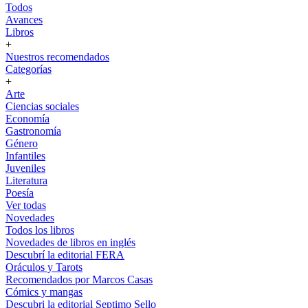
Todos
Avances
Libros
+
Nuestros recomendados
Categorías
+
Arte
Ciencias sociales
Economía
Gastronomía
Género
Infantiles
Juveniles
Literatura
Poesía
Ver todas
Novedades
Todos los libros
Novedades de libros en inglés
Descubrí la editorial FERA
Oráculos y Tarots
Recomendados por Marcos Casas
Cómics y mangas
Descubri la editorial Septimo Sello