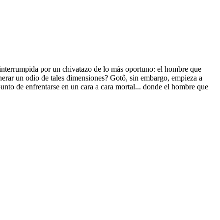
e interrumpida por un chivatazo de lo más oportuno: el hombre que
enerar un odio de tales dimensiones? Gotô, sin embargo, empieza a
unto de enfrentarse en un cara a cara mortal... donde el hombre que