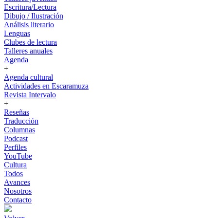
Escritura/Lectura
Dibujo / Ilustración
Análisis literario
Lenguas
Clubes de lectura
Talleres anuales
Agenda
+
Agenda cultural
Actividades en Escaramuza
Revista Intervalo
+
Reseñas
Traducción
Columnas
Podcast
Perfiles
YouTube
Cultura
Todos
Avances
Nosotros
Contacto