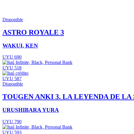
Disponible
ASTRO ROYALE 3
WAKUI, KEN
UYU 690
UYU 518
UYU 587
Disponible
TOUGEN ANKI 3. LA LEYENDA DE LA
URUSHIBARA YURA
UYU 790
UYU 593