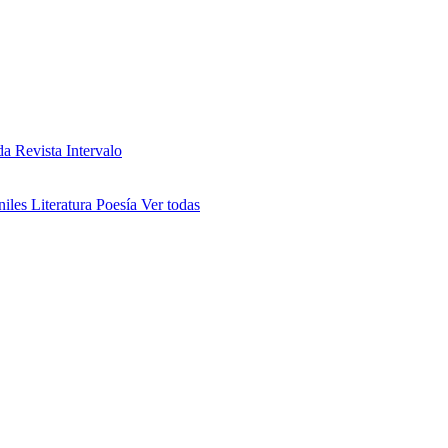
da
Revista Intervalo
niles
Literatura
Poesía
Ver todas