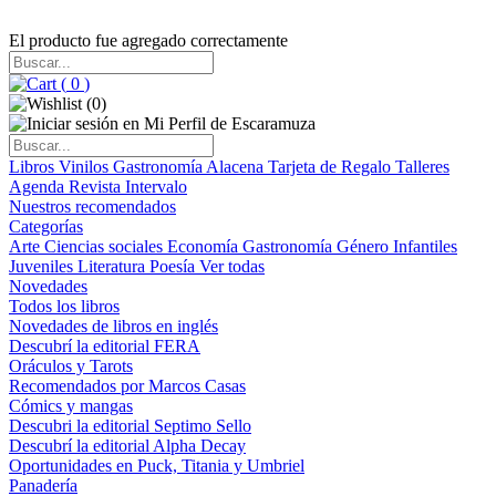
El producto fue agregado correctamente
(
0
)
(
0
)
Libros
Vinilos
Gastronomía
Alacena
Tarjeta de Regalo
Talleres
Agenda
Revista Intervalo
Nuestros recomendados
Categorías
Arte
Ciencias sociales
Economía
Gastronomía
Género
Infantiles
Juveniles
Literatura
Poesía
Ver todas
Novedades
Todos los libros
Novedades de libros en inglés
Descubrí la editorial FERA
Oráculos y Tarots
Recomendados por Marcos Casas
Cómics y mangas
Descubri la editorial Septimo Sello
Descubrí la editorial Alpha Decay
Oportunidades en Puck, Titania y Umbriel
Panadería