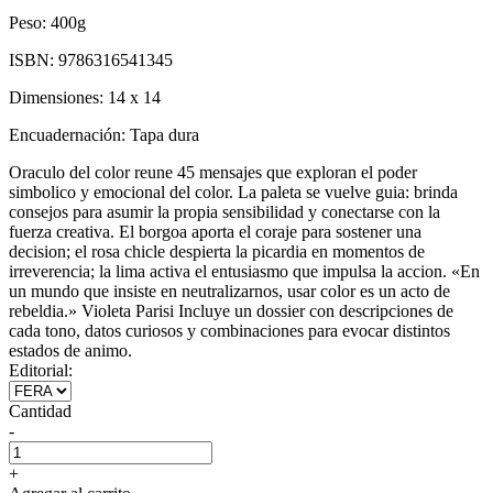
Peso:
400g
ISBN:
9786316541345
Dimensiones:
14 x 14
Encuadernación:
Tapa dura
Oraculo del color reune 45 mensajes que exploran el poder
simbolico y emocional del color. La paleta se vuelve guia: brinda
consejos para asumir la propia sensibilidad y conectarse con la
fuerza creativa. El borgoa aporta el coraje para sostener una
decision; el rosa chicle despierta la picardia en momentos de
irreverencia; la lima activa el entusiasmo que impulsa la accion. «En
un mundo que insiste en neutralizarnos, usar color es un acto de
rebeldia.» Violeta Parisi Incluye un dossier con descripciones de
cada tono, datos curiosos y combinaciones para evocar distintos
estados de animo.
Editorial:
Cantidad
-
+