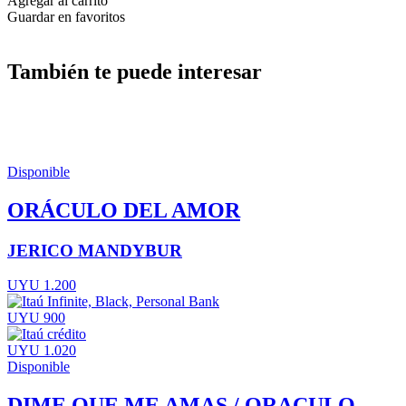
Agregar al carrito
Guardar en favoritos
También te puede interesar
Disponible
ORÁCULO DEL AMOR
JERICO MANDYBUR
UYU 1.200
UYU 900
UYU 1.020
Disponible
DIME QUE ME AMAS / ORACULO