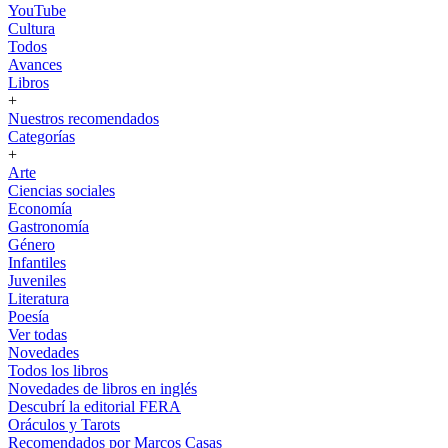
YouTube
Cultura
Todos
Avances
Libros
+
Nuestros recomendados
Categorías
+
Arte
Ciencias sociales
Economía
Gastronomía
Género
Infantiles
Juveniles
Literatura
Poesía
Ver todas
Novedades
Todos los libros
Novedades de libros en inglés
Descubrí la editorial FERA
Oráculos y Tarots
Recomendados por Marcos Casas