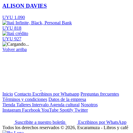
ALISON DAVIES
UYU 1.090
UYU 818
UYU 927
Volver arriba
Inicio
Contacto
Escribinos por Whatsapp
Preguntas frecuentes
Términos y condiciones
Datos de la empresa
Tienda
Talleres
Intervalo
Agenda cultural
Nosotros
Instagram
Facebook
YouTube
Spotify
Twitter
Suscribite a nuestro boletín
Escribinos por WhatsApp
Todos los derechos reservados © 2026, Escaramuza - Libros y café