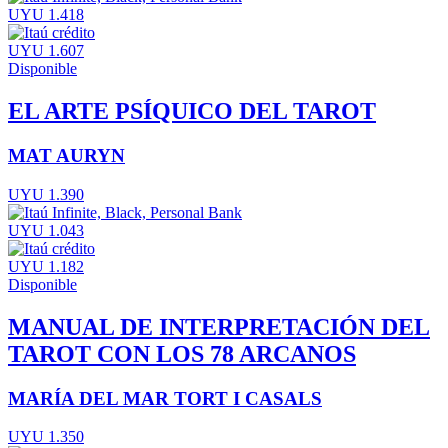
UYU 1.418
UYU 1.607
Disponible
EL ARTE PSÍQUICO DEL TAROT
MAT AURYN
UYU 1.390
UYU 1.043
UYU 1.182
Disponible
MANUAL DE INTERPRETACIÓN DEL
TAROT CON LOS 78 ARCANOS
MARÍA DEL MAR TORT I CASALS
UYU 1.350