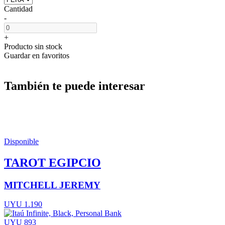
Cantidad
-
+
Producto sin stock
Guardar en favoritos
También te puede interesar
Disponible
TAROT EGIPCIO
MITCHELL JEREMY
UYU 1.190
UYU 893