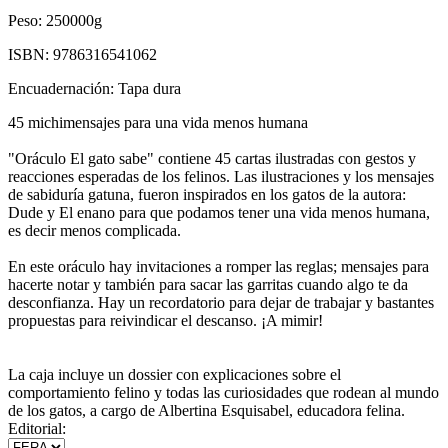
Peso:
250000g
ISBN:
9786316541062
Encuadernación:
Tapa dura
45 michimensajes para una vida menos humana
"Oráculo El gato sabe" contiene 45 cartas ilustradas con gestos y
reacciones esperadas de los felinos. Las ilustraciones y los mensajes
de sabiduría gatuna, fueron inspirados en los gatos de la autora:
Dude y El enano para que podamos tener una vida menos humana,
es decir menos complicada.
En este oráculo hay invitaciones a romper las reglas; mensajes para
hacerte notar y también para sacar las garritas cuando algo te da
desconfianza. Hay un recordatorio para dejar de trabajar y bastantes
propuestas para reivindicar el descanso. ¡A mimir!
La caja incluye un dossier con explicaciones sobre el
comportamiento felino y todas las curiosidades que rodean al mundo
de los gatos, a cargo de Albertina Esquisabel, educadora felina.
Editorial: