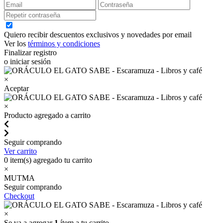
Quiero recibir descuentos exclusivos y novedades por email
Ver los
términos y condiciones
Finalizar registro
o iniciar sesión
×
Aceptar
×
Producto agregado a carrito
Seguir comprando
Ver carrito
0
item(s) agregado tu carrito
×
MUTMA
Seguir comprando
Checkout
×
Se va a agregar
1
ítem a tu carrito