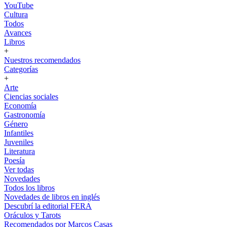
YouTube
Cultura
Todos
Avances
Libros
+
Nuestros recomendados
Categorías
+
Arte
Ciencias sociales
Economía
Gastronomía
Género
Infantiles
Juveniles
Literatura
Poesía
Ver todas
Novedades
Todos los libros
Novedades de libros en inglés
Descubrí la editorial FERA
Oráculos y Tarots
Recomendados por Marcos Casas