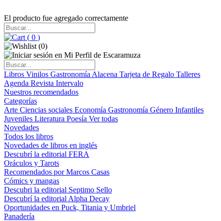
El producto fue agregado correctamente
(
0
)
(
0
)
Libros
Vinilos
Gastronomía
Alacena
Tarjeta de Regalo
Talleres
Agenda
Revista Intervalo
Nuestros recomendados
Categorías
Arte
Ciencias sociales
Economía
Gastronomía
Género
Infantiles
Juveniles
Literatura
Poesía
Ver todas
Novedades
Todos los libros
Novedades de libros en inglés
Descubrí la editorial FERA
Oráculos y Tarots
Recomendados por Marcos Casas
Cómics y mangas
Descubri la editorial Septimo Sello
Descubrí la editorial Alpha Decay
Oportunidades en Puck, Titania y Umbriel
Panadería