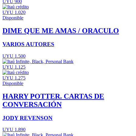
UYU 900
UYU 1.020
Disponible
DIME QUE ME AMAS / ORACULO
VARIOS AUTORES
UYU 1.500
UYU 1.125
UYU 1.275
Disponible
HARRY POTTER. CARTAS DE
CONVERSACIÓN
JODY REVENSON
UYU 1.890