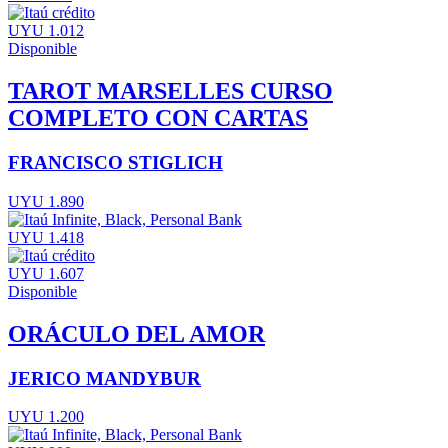
UYU 1.012
Disponible
TAROT MARSELLES CURSO
COMPLETO CON CARTAS
FRANCISCO STIGLICH
UYU 1.890
UYU 1.418
UYU 1.607
Disponible
ORÁCULO DEL AMOR
JERICO MANDYBUR
UYU 1.200