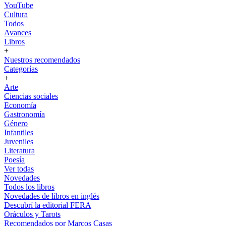
YouTube
Cultura
Todos
Avances
Libros
+
Nuestros recomendados
Categorías
+
Arte
Ciencias sociales
Economía
Gastronomía
Género
Infantiles
Juveniles
Literatura
Poesía
Ver todas
Novedades
Todos los libros
Novedades de libros en inglés
Descubrí la editorial FERA
Oráculos y Tarots
Recomendados por Marcos Casas