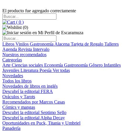
El producto fue agregado correctamente
(
0
)
(
0
)
Libros
Vinilos
Gastronomía
Alacena
Tarjeta de Regalo
Talleres
Agenda
Revista Intervalo
Nuestros recomendados
Categorías
Arte
Ciencias sociales
Economía
Gastronomía
Género
Infantiles
Juveniles
Literatura
Poesía
Ver todas
Novedades
Todos los libros
Novedades de libros en inglés
Descubrí la editorial FERA
Oráculos y Tarots
Recomendados por Marcos Casas
Cómics y mangas
Descubri la editorial Septimo Sello
Descubrí la editorial Alpha Decay
Oportunidades en Puck, Titania y Umbriel
Panadería