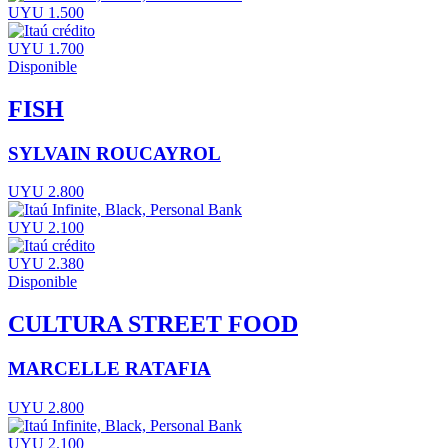
UYU 1.500
UYU 1.700
Disponible
FISH
SYLVAIN ROUCAYROL
UYU 2.800
UYU 2.100
UYU 2.380
Disponible
CULTURA STREET FOOD
MARCELLE RATAFIA
UYU 2.800
UYU 2.100