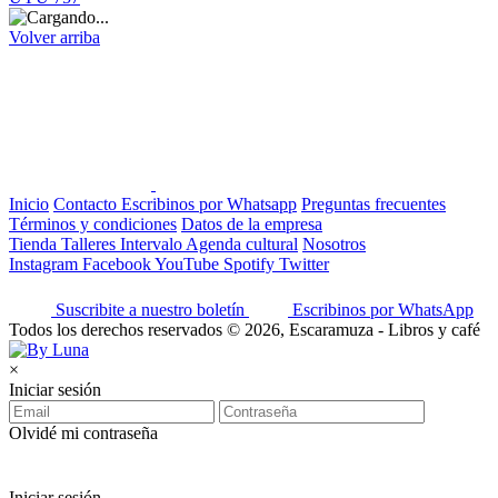
Volver arriba
Inicio
Contacto
Escribinos por Whatsapp
Preguntas frecuentes
Términos y condiciones
Datos de la empresa
Tienda
Talleres
Intervalo
Agenda cultural
Nosotros
Instagram
Facebook
YouTube
Spotify
Twitter
Suscribite a nuestro boletín
Escribinos por WhatsApp
Todos los derechos reservados © 2026, Escaramuza - Libros y café
×
Iniciar sesión
Olvidé mi contraseña
Iniciar sesión