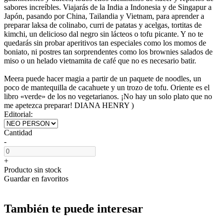
sabores increíbles. Viajarás de la India a Indonesia y de Singapur a
Japón, pasando por China, Tailandia y Vietnam, para aprender a
preparar laksa de colinabo, curri de patatas y acelgas, tortitas de
kimchi, un delicioso dal negro sin lácteos o tofu picante. Y no te
quedarás sin probar aperitivos tan especiales como los momos de
boniato, ni postres tan sorprendentes como los brownies salados de
miso o un helado vietnamita de café que no es necesario batir.
Meera puede hacer magia a partir de un paquete de noodles, un
poco de mantequilla de cacahuete y un trozo de tofu. Oriente es el
libro «verde» de los no vegetarianos. ¡No hay un solo plato que no
me apetezca preparar! DIANA HENRY )
Editorial:
Cantidad
-
+
Producto sin stock
Guardar en favoritos
También te puede interesar