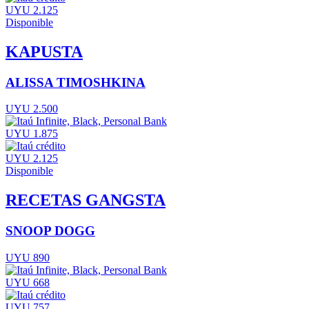
UYU 2.125
Disponible
KAPUSTA
ALISSA TIMOSHKINA
UYU 2.500
UYU 1.875
UYU 2.125
Disponible
RECETAS GANGSTA
SNOOP DOGG
UYU 890
UYU 668
UYU 757