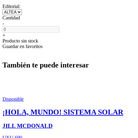
Editorial:
Cantidad
-
+
Producto sin stock
Guardar en favoritos
También te puede interesar
Disponible
¡HOLA, MUNDO! SISTEMA SOLAR
JILL MCDONALD
UYU 690