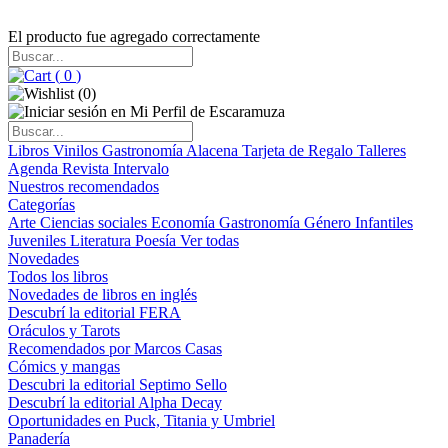
El producto fue agregado correctamente
(
0
)
(
0
)
Libros
Vinilos
Gastronomía
Alacena
Tarjeta de Regalo
Talleres
Agenda
Revista Intervalo
Nuestros recomendados
Categorías
Arte
Ciencias sociales
Economía
Gastronomía
Género
Infantiles
Juveniles
Literatura
Poesía
Ver todas
Novedades
Todos los libros
Novedades de libros en inglés
Descubrí la editorial FERA
Oráculos y Tarots
Recomendados por Marcos Casas
Cómics y mangas
Descubri la editorial Septimo Sello
Descubrí la editorial Alpha Decay
Oportunidades en Puck, Titania y Umbriel
Panadería