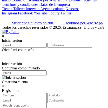
Inicio
Contacto
Escribinos por Whatsapp
Preguntas frecuentes
Términos y condiciones
Datos de la empresa
Tienda
Talleres
Intervalo
Agenda cultural
Nosotros
Instagram
Facebook
YouTube
Spotify
Twitter
Suscribite a nuestro boletín
Escribinos por WhatsApp
Todos los derechos reservados © 2026, Escaramuza - Libros y café
×
Iniciar sesión
Olvidé mi contraseña
Iniciar sesión
Continuar como invitado
Crear una cuenta
×
Registrarme