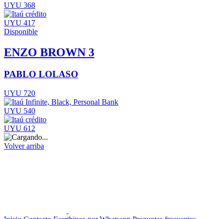
UYU 368
UYU 417
Disponible
ENZO BROWN 3
PABLO LOLASO
UYU 720
UYU 540
UYU 612
Volver arriba