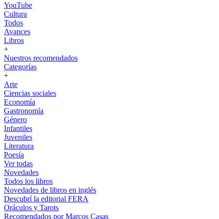
YouTube
Cultura
Todos
Avances
Libros
+
Nuestros recomendados
Categorías
+
Arte
Ciencias sociales
Economía
Gastronomía
Género
Infantiles
Juveniles
Literatura
Poesía
Ver todas
Novedades
Todos los libros
Novedades de libros en inglés
Descubrí la editorial FERA
Oráculos y Tarots
Recomendados por Marcos Casas