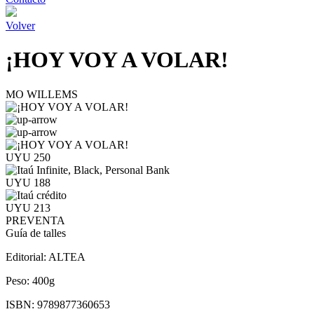
Volver
¡HOY VOY A VOLAR!
MO WILLEMS
UYU 250
UYU 188
UYU 213
PREVENTA
Guía de talles
Editorial:
ALTEA
Peso:
400g
ISBN:
9789877360653