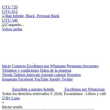
UYU 720
UYU 612
UYU 540
Volver arriba
Inicio
Contacto
Escribinos por Whatsapp
Preguntas frecuentes
Términos y condiciones
Datos de la empresa
Tienda
Talleres
Intervalo
Agenda cultural
Nosotros
Instagram
Facebook
YouTube
Spotify
Twitter
Suscribite a nuestro boletín
Escribinos por WhatsApp
Todos los derechos reservados © 2026, Escaramuza - Libros y café
×
Iniciar sesión