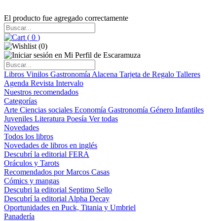
El producto fue agregado correctamente
(
0
)
(
0
)
Libros
Vinilos
Gastronomía
Alacena
Tarjeta de Regalo
Talleres
Agenda
Revista Intervalo
Nuestros recomendados
Categorías
Arte
Ciencias sociales
Economía
Gastronomía
Género
Infantiles
Juveniles
Literatura
Poesía
Ver todas
Novedades
Todos los libros
Novedades de libros en inglés
Descubrí la editorial FERA
Oráculos y Tarots
Recomendados por Marcos Casas
Cómics y mangas
Descubri la editorial Septimo Sello
Descubrí la editorial Alpha Decay
Oportunidades en Puck, Titania y Umbriel
Panadería