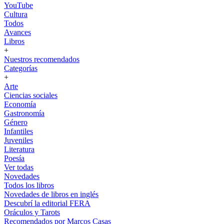
YouTube
Cultura
Todos
Avances
Libros
+
Nuestros recomendados
Categorías
+
Arte
Ciencias sociales
Economía
Gastronomía
Género
Infantiles
Juveniles
Literatura
Poesía
Ver todas
Novedades
Todos los libros
Novedades de libros en inglés
Descubrí la editorial FERA
Oráculos y Tarots
Recomendados por Marcos Casas