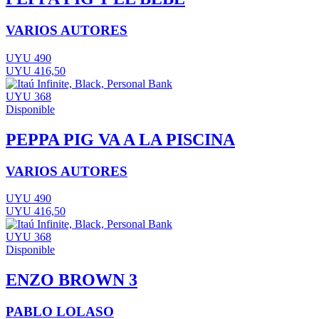
VARIOS AUTORES
UYU 490
UYU 416,50
UYU 368
Disponible
PEPPA PIG VA A LA PISCINA
VARIOS AUTORES
UYU 490
UYU 416,50
UYU 368
Disponible
ENZO BROWN 3
PABLO LOLASO