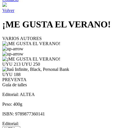
Volver
¡ME GUSTA EL VERANO!
VARIOS AUTORES
UYU 213
UYU 250
UYU 188
PREVENTA
Guía de talles
Editorial:
ALTEA
Peso:
400g
ISBN:
9789877360141
Editorial: