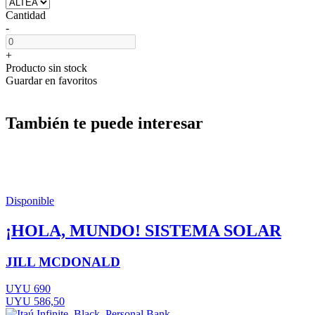
Cantidad
-
+
Producto sin stock
Guardar en favoritos
También te puede interesar
Disponible
¡HOLA, MUNDO! SISTEMA SOLAR
JILL MCDONALD
UYU 690
UYU 586,50