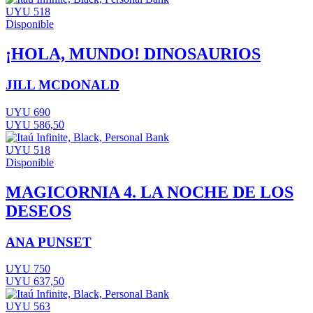
UYU 518
Disponible
¡HOLA, MUNDO! DINOSAURIOS
JILL MCDONALD
UYU 690
UYU 586,50
UYU 518
Disponible
MAGICORNIA 4. LA NOCHE DE LOS
DESEOS
ANA PUNSET
UYU 750
UYU 637,50
UYU 563