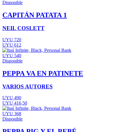
Disponible
CAPITÁN PATATA 1
NEIL COSLETT
UYU 720
UYU 612
UYU 540
Disponible
PEPPA VA EN PATINETE
VARIOS AUTORES
UYU 490
UYU 416,50
UYU 368
Disponible
PEPPA PIG Y EL BEBÉ