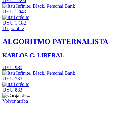
UYU 1.390
UYU 1.043
UYU 1.182
Disponible
ALGORITMO PATERNALISTA
KARLOS G. LIBERAL
UYU 980
UYU 735
UYU 833
Volver arriba