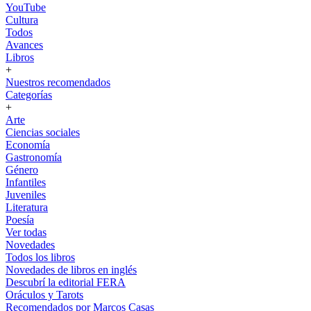
YouTube
Cultura
Todos
Avances
Libros
+
Nuestros recomendados
Categorías
+
Arte
Ciencias sociales
Economía
Gastronomía
Género
Infantiles
Juveniles
Literatura
Poesía
Ver todas
Novedades
Todos los libros
Novedades de libros en inglés
Descubrí la editorial FERA
Oráculos y Tarots
Recomendados por Marcos Casas