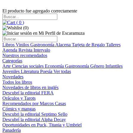
El producto fue agregado correctamente
(
0
)
(
0
)
Libros
Vinilos
Gastronomía
Alacena
Tarjeta de Regalo
Talleres
Agenda
Revista Intervalo
Nuestros recomendados
Categorías
Arte
Ciencias sociales
Economía
Gastronomía
Género
Infantiles
Juveniles
Literatura
Poesía
Ver todas
Novedades
Todos los libros
Novedades de libros en inglés
Descubrí la editorial FERA
Oráculos y Tarots
Recomendados por Marcos Casas
Cómics y mangas
Descubri la editorial Septimo Sello
Descubrí la editorial Alpha Decay
Oportunidades en Puck, Titania y Umbriel
Panadería