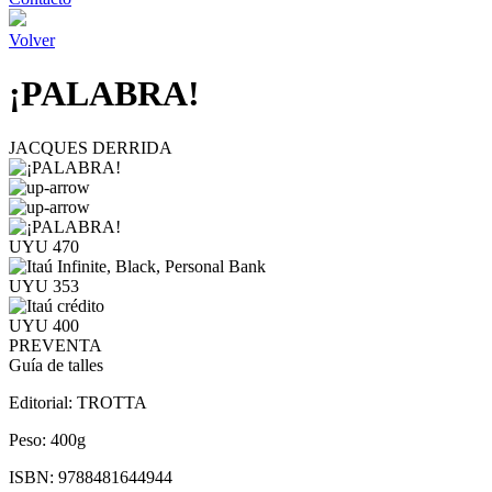
Volver
¡PALABRA!
JACQUES DERRIDA
UYU 470
UYU 353
UYU 400
PREVENTA
Guía de talles
Editorial:
TROTTA
Peso:
400g
ISBN:
9788481644944