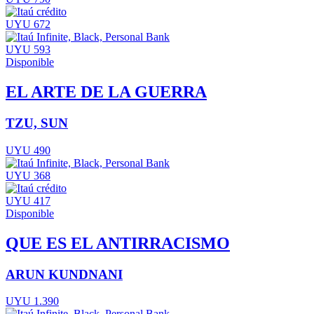
UYU 672
UYU 593
Disponible
EL ARTE DE LA GUERRA
TZU, SUN
UYU 490
UYU 368
UYU 417
Disponible
QUE ES EL ANTIRRACISMO
ARUN KUNDNANI
UYU 1.390