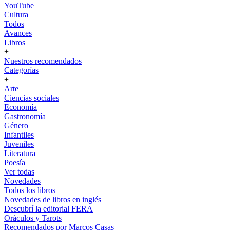
YouTube
Cultura
Todos
Avances
Libros
+
Nuestros recomendados
Categorías
+
Arte
Ciencias sociales
Economía
Gastronomía
Género
Infantiles
Juveniles
Literatura
Poesía
Ver todas
Novedades
Todos los libros
Novedades de libros en inglés
Descubrí la editorial FERA
Oráculos y Tarots
Recomendados por Marcos Casas