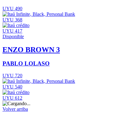
UYU 490
UYU 368
UYU 417
Disponible
ENZO BROWN 3
PABLO LOLASO
UYU 720
UYU 540
UYU 612
Volver arriba