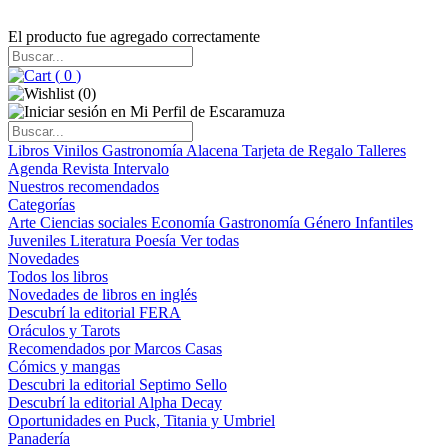
El producto fue agregado correctamente
(
0
)
(
0
)
Libros
Vinilos
Gastronomía
Alacena
Tarjeta de Regalo
Talleres
Agenda
Revista Intervalo
Nuestros recomendados
Categorías
Arte
Ciencias sociales
Economía
Gastronomía
Género
Infantiles
Juveniles
Literatura
Poesía
Ver todas
Novedades
Todos los libros
Novedades de libros en inglés
Descubrí la editorial FERA
Oráculos y Tarots
Recomendados por Marcos Casas
Cómics y mangas
Descubri la editorial Septimo Sello
Descubrí la editorial Alpha Decay
Oportunidades en Puck, Titania y Umbriel
Panadería