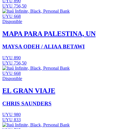
UYU 890
UYU 756,50
UYU 668
Disponible
MAPA PARA PALESTINA, UN
MAYSA ODEH / ALIAA BETAWI
UYU 890
UYU 756,50
UYU 668
Disponible
EL GRAN VIAJE
CHRIS SAUNDERS
UYU 980
UYU 833