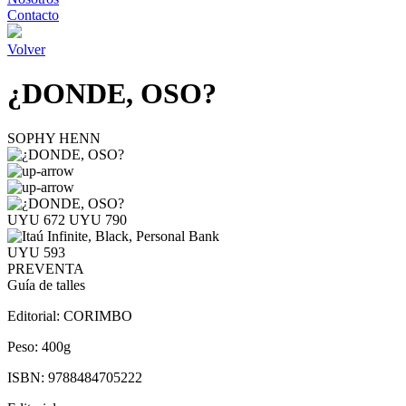
Contacto
Volver
¿DONDE, OSO?
SOPHY HENN
UYU 672
UYU 790
UYU 593
PREVENTA
Guía de talles
Editorial:
CORIMBO
Peso:
400g
ISBN:
9788484705222