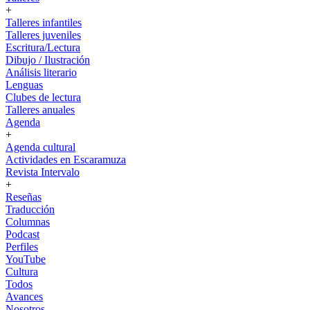
+
Talleres infantiles
Talleres juveniles
Escritura/Lectura
Dibujo / Ilustración
Análisis literario
Lenguas
Clubes de lectura
Talleres anuales
Agenda
+
Agenda cultural
Actividades en Escaramuza
Revista Intervalo
+
Reseñas
Traducción
Columnas
Podcast
Perfiles
YouTube
Cultura
Todos
Avances
Nosotros