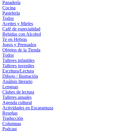
Panadería
Cocina
Pastelería
Todos
Aceites y Mieles
Café de especialidad
Bebidas con Alcohol
Te en Hebras
Jugos y Prensados
Objetos de la Tienda
Todos
Talleres infantiles
Talleres juveniles
Escritura/Lectura
Dibujo / Ilustración
Análisis literario
Lenguas
Clubes de lectura
Talleres anuales
Agenda cultural
Actividades en Escaramuza
Reseñas
Traducción
Columnas
Podcast