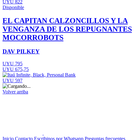
UYU 822
Disponible
EL CAPITAN CALZONCILLOS Y LA
VENGANZA DE LOS REPUGNANTES
MOCORROBOTS
DAV PILKEY
UYU 795
UYU 675,75
UYU 597
Volver arriba
Inicio
Contacto
Escribinos por Whatsapp
Preguntas frecuentes