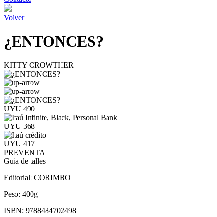
Volver
¿ENTONCES?
KITTY CROWTHER
UYU 490
UYU 368
UYU 417
PREVENTA
Guía de talles
Editorial:
CORIMBO
Peso:
400g
ISBN:
9788484702498