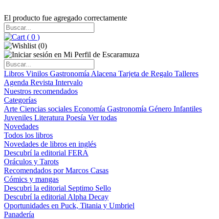
El producto fue agregado correctamente
(
0
)
(
0
)
Libros
Vinilos
Gastronomía
Alacena
Tarjeta de Regalo
Talleres
Agenda
Revista Intervalo
Nuestros recomendados
Categorías
Arte
Ciencias sociales
Economía
Gastronomía
Género
Infantiles
Juveniles
Literatura
Poesía
Ver todas
Novedades
Todos los libros
Novedades de libros en inglés
Descubrí la editorial FERA
Oráculos y Tarots
Recomendados por Marcos Casas
Cómics y mangas
Descubri la editorial Septimo Sello
Descubrí la editorial Alpha Decay
Oportunidades en Puck, Titania y Umbriel
Panadería