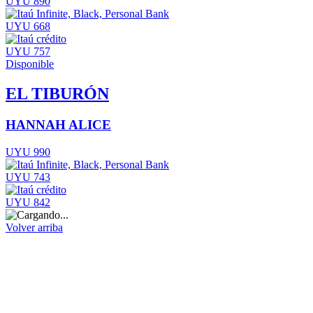
UYU 890
UYU 668
UYU 757
Disponible
EL TIBURÓN
HANNAH ALICE
UYU 990
UYU 743
UYU 842
Volver arriba