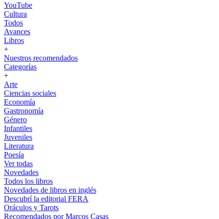
YouTube
Cultura
Todos
Avances
Libros
+
Nuestros recomendados
Categorías
+
Arte
Ciencias sociales
Economía
Gastronomía
Género
Infantiles
Juveniles
Literatura
Poesía
Ver todas
Novedades
Todos los libros
Novedades de libros en inglés
Descubrí la editorial FERA
Oráculos y Tarots
Recomendados por Marcos Casas