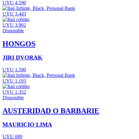
UYU 4.590
UYU 3.443
UYU 3.902
Disponible
HONGOS
JIRI DVORAK
UYU 1.590
UYU 1.193
UYU 1.352
Disponible
AUSTERIDAD O BARBARIE
MAURICIO LIMA
UYU 690