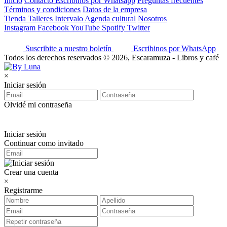
Inicio
Contacto
Escribinos por Whatsapp
Preguntas frecuentes
Términos y condiciones
Datos de la empresa
Tienda
Talleres
Intervalo
Agenda cultural
Nosotros
Instagram
Facebook
YouTube
Spotify
Twitter
Suscribite a nuestro boletín
Escribinos por WhatsApp
Todos los derechos reservados © 2026, Escaramuza - Libros y café
×
Iniciar sesión
Olvidé mi contraseña
Iniciar sesión
Continuar como invitado
Crear una cuenta
×
Registrarme