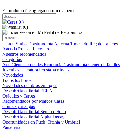
El producto fue agregado correctamente
(
0
)
(
0
)
Libros
Vinilos
Gastronomía
Alacena
Tarjeta de Regalo
Talleres
Agenda
Revista Intervalo
Nuestros recomendados
Categorías
Arte
Ciencias sociales
Economía
Gastronomía
Género
Infantiles
Juveniles
Literatura
Poesía
Ver todas
Novedades
Todos los libros
Novedades de libros en inglés
Descubrí la editorial FERA
Oráculos y Tarots
Recomendados por Marcos Casas
Cómics y mangas
Descubri la editorial Septimo Sello
Descubrí la editorial Alpha Decay
Oportunidades en Puck, Titania y Umbriel
Panadería