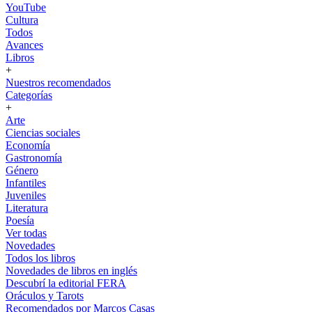
YouTube
Cultura
Todos
Avances
Libros
+
Nuestros recomendados
Categorías
+
Arte
Ciencias sociales
Economía
Gastronomía
Género
Infantiles
Juveniles
Literatura
Poesía
Ver todas
Novedades
Todos los libros
Novedades de libros en inglés
Descubrí la editorial FERA
Oráculos y Tarots
Recomendados por Marcos Casas