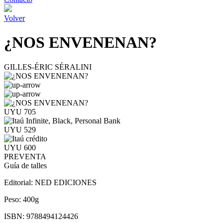
Volver
¿NOS ENVENENAN?
GILLES-ÉRIC SÉRALINI
UYU 705
UYU 529
UYU 600
PREVENTA
Guía de talles
Editorial:
NED EDICIONES
Peso:
400g
ISBN:
9788494124426