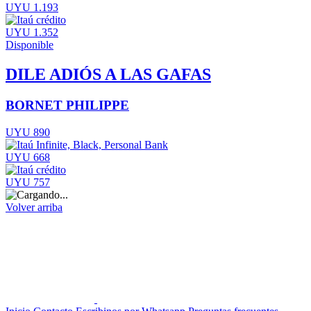
UYU 1.193
UYU 1.352
Disponible
DILE ADIÓS A LAS GAFAS
BORNET PHILIPPE
UYU 890
UYU 668
UYU 757
Volver arriba