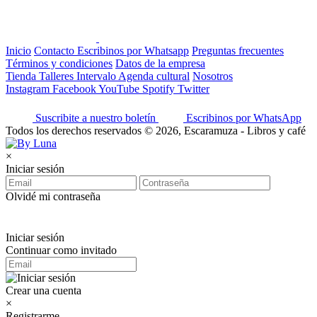
Inicio
Contacto
Escribinos por Whatsapp
Preguntas frecuentes
Términos y condiciones
Datos de la empresa
Tienda
Talleres
Intervalo
Agenda cultural
Nosotros
Instagram
Facebook
YouTube
Spotify
Twitter
Suscribite a nuestro boletín
Escribinos por WhatsApp
Todos los derechos reservados © 2026, Escaramuza - Libros y café
×
Iniciar sesión
Olvidé mi contraseña
Iniciar sesión
Continuar como invitado
Crear una cuenta
×
Registrarme