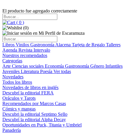
El producto fue agregado correctamente
(
0
)
(
0
)
Libros
Vinilos
Gastronomía
Alacena
Tarjeta de Regalo
Talleres
Agenda
Revista Intervalo
Nuestros recomendados
Categorías
Arte
Ciencias sociales
Economía
Gastronomía
Género
Infantiles
Juveniles
Literatura
Poesía
Ver todas
Novedades
Todos los libros
Novedades de libros en inglés
Descubrí la editorial FERA
Oráculos y Tarots
Recomendados por Marcos Casas
Cómics y mangas
Descubri la editorial Septimo Sello
Descubrí la editorial Alpha Decay
Oportunidades en Puck, Titania y Umbriel
Panadería