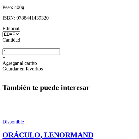
Peso:
400g
ISBN:
9788441439320
Editorial:
Cantidad
-
+
Agregar al carrito
Guardar en favoritos
También te puede interesar
Disponible
ORÁCULO, LENORMAND