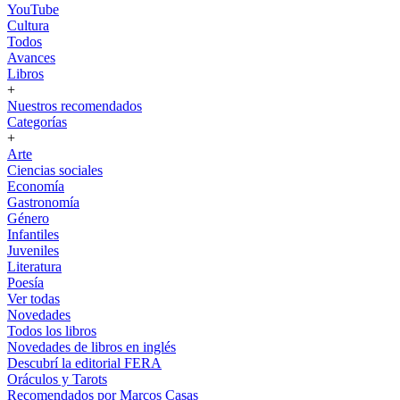
YouTube
Cultura
Todos
Avances
Libros
+
Nuestros recomendados
Categorías
+
Arte
Ciencias sociales
Economía
Gastronomía
Género
Infantiles
Juveniles
Literatura
Poesía
Ver todas
Novedades
Todos los libros
Novedades de libros en inglés
Descubrí la editorial FERA
Oráculos y Tarots
Recomendados por Marcos Casas