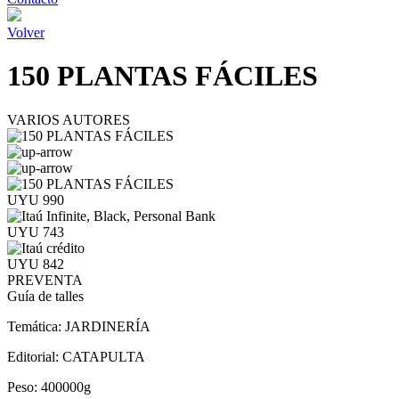
Volver
150 PLANTAS FÁCILES
VARIOS AUTORES
UYU 990
UYU 743
UYU 842
PREVENTA
Guía de talles
Temática:
JARDINERÍA
Editorial:
CATAPULTA
Peso:
400000g