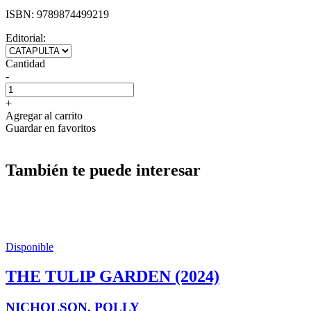
ISBN:
9789874499219
Editorial:
Cantidad
-
+
Agregar al carrito
Guardar en favoritos
También te puede interesar
Disponible
THE TULIP GARDEN (2024)
NICHOLSON, POLLY