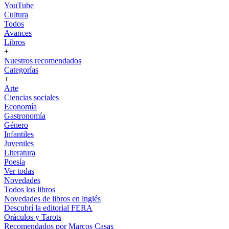
YouTube
Cultura
Todos
Avances
Libros
+
Nuestros recomendados
Categorías
+
Arte
Ciencias sociales
Economía
Gastronomía
Género
Infantiles
Juveniles
Literatura
Poesía
Ver todas
Novedades
Todos los libros
Novedades de libros en inglés
Descubrí la editorial FERA
Oráculos y Tarots
Recomendados por Marcos Casas