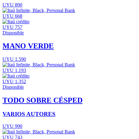
UYU 890
UYU 668
UYU 757
Disponible
MANO VERDE
UYU 1.590
UYU 1.193
UYU 1.352
Disponible
TODO SOBRE CÉSPED
VARIOS AUTORES
UYU 990
UYU 743