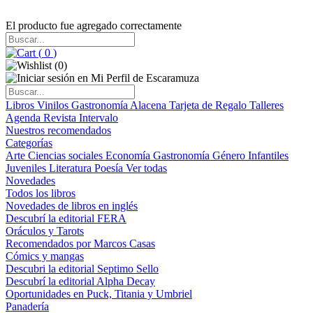
El producto fue agregado correctamente
(
0
)
(
0
)
Libros
Vinilos
Gastronomía
Alacena
Tarjeta de Regalo
Talleres
Agenda
Revista Intervalo
Nuestros recomendados
Categorías
Arte
Ciencias sociales
Economía
Gastronomía
Género
Infantiles
Juveniles
Literatura
Poesía
Ver todas
Novedades
Todos los libros
Novedades de libros en inglés
Descubrí la editorial FERA
Oráculos y Tarots
Recomendados por Marcos Casas
Cómics y mangas
Descubri la editorial Septimo Sello
Descubrí la editorial Alpha Decay
Oportunidades en Puck, Titania y Umbriel
Panadería