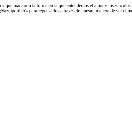
n y que marcaron la forma en la que entendemos el amor y los vínculos. 
lo (@azulportillo)- para repensarlos a través de nuestra manera de ver 