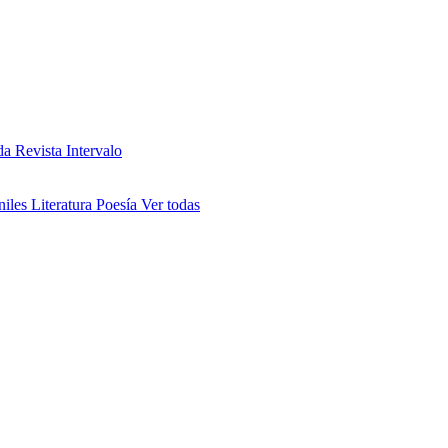
da
Revista Intervalo
niles
Literatura
Poesía
Ver todas