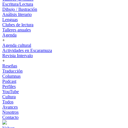
Escritura/Lectura
Dibujo / Ilustración
Análisis literario
Lenguas
Clubes de lectura
Talleres anuales
Agenda
+
Agenda cultural
Actividades en Escaramuza
Revista Intervalo
+
Reseñas
Traducción
Columnas
Podcast
Perfiles
YouTube
Cultura
Todos
Avances
Nosotros
Contacto