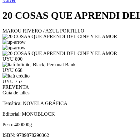
Volver
20 COSAS QUE APRENDI DE
MAROU RIVERO / AZUL PORTILLO
UYU 890
UYU 668
UYU 757
PREVENTA
Guía de talles
Temática:
NOVELA GRÁFICA
Editorial:
MONOBLOCK
Peso:
400000g
ISBN:
9789878290362