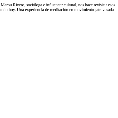
Marou Rivero, socióloga e influencer cultural, nos hace revisitar esos
el mundo hoy. Una experiencia de meditación en movimiento ¡atravesada