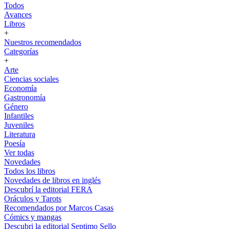
Todos
Avances
Libros
+
Nuestros recomendados
Categorías
+
Arte
Ciencias sociales
Economía
Gastronomía
Género
Infantiles
Juveniles
Literatura
Poesía
Ver todas
Novedades
Todos los libros
Novedades de libros en inglés
Descubrí la editorial FERA
Oráculos y Tarots
Recomendados por Marcos Casas
Cómics y mangas
Descubri la editorial Septimo Sello