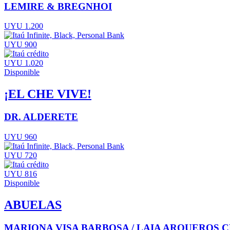
LEMIRE & BREGNHOI
UYU 1.200
UYU 900
UYU 1.020
Disponible
¡EL CHE VIVE!
DR. ALDERETE
UYU 960
UYU 720
UYU 816
Disponible
ABUELAS
MARIONA VISA BARBOSA / LAIA ARQUEROS