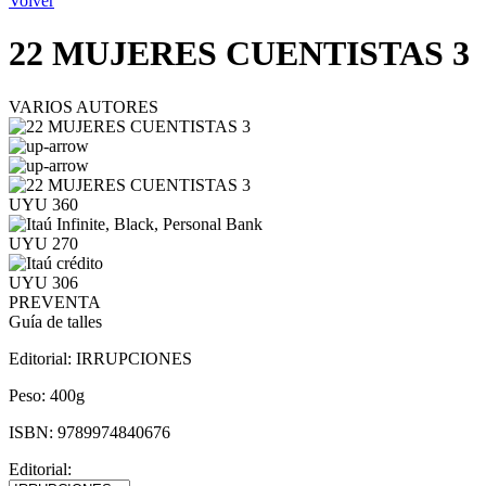
Volver
22 MUJERES CUENTISTAS 3
VARIOS AUTORES
UYU 360
UYU 270
UYU 306
PREVENTA
Guía de talles
Editorial:
IRRUPCIONES
Peso:
400g
ISBN:
9789974840676
Editorial: