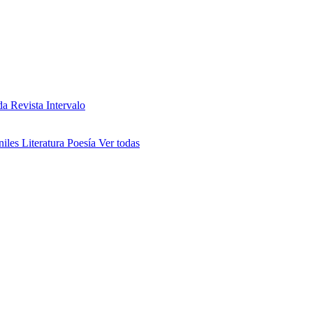
da
Revista Intervalo
niles
Literatura
Poesía
Ver todas