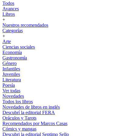
Todos
Avances
Libros
+
Nuestros recomendados
Categorías
+
Arte
Ciencias sociales
Economía
Gastronomía
Género
Infantiles
Juveniles
Literatura
Poesía
Ver todas
Novedades
Todos los libros
Novedades de libros en inglés
Descubrí la editorial FERA
Oráculos y Tarots
Recomendados por Marcos Casas
Cómics y mangas
Descubri la editorial Septimo Sello