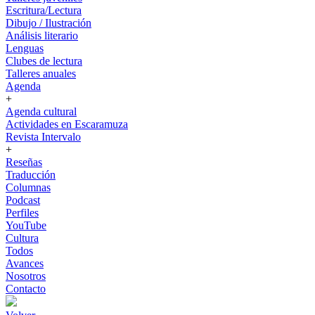
Escritura/Lectura
Dibujo / Ilustración
Análisis literario
Lenguas
Clubes de lectura
Talleres anuales
Agenda
+
Agenda cultural
Actividades en Escaramuza
Revista Intervalo
+
Reseñas
Traducción
Columnas
Podcast
Perfiles
YouTube
Cultura
Todos
Avances
Nosotros
Contacto