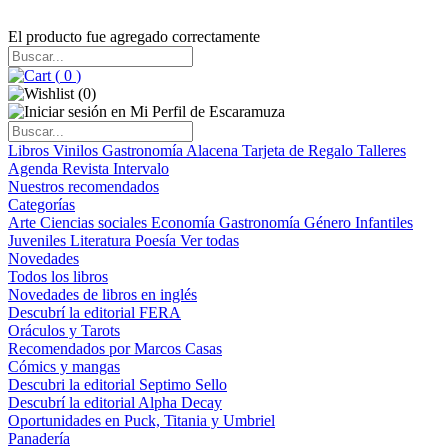
El producto fue agregado correctamente
(
0
)
(
0
)
Libros
Vinilos
Gastronomía
Alacena
Tarjeta de Regalo
Talleres
Agenda
Revista Intervalo
Nuestros recomendados
Categorías
Arte
Ciencias sociales
Economía
Gastronomía
Género
Infantiles
Juveniles
Literatura
Poesía
Ver todas
Novedades
Todos los libros
Novedades de libros en inglés
Descubrí la editorial FERA
Oráculos y Tarots
Recomendados por Marcos Casas
Cómics y mangas
Descubri la editorial Septimo Sello
Descubrí la editorial Alpha Decay
Oportunidades en Puck, Titania y Umbriel
Panadería