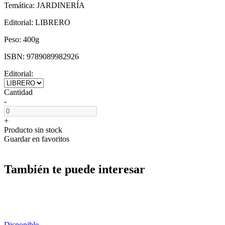
Temática:
JARDINERÍA
Editorial:
LIBRERO
Peso:
400g
ISBN:
9789089982926
Editorial:
Cantidad
-
+
Producto sin stock
Guardar en favoritos
También te puede interesar
Disponible