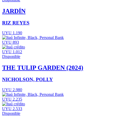
JARDÍN
RIZ REYES
UYU 1.190
UYU 893
UYU 1.012
Disponible
THE TULIP GARDEN (2024)
NICHOLSON, POLLY
UYU 2.980
UYU 2.235
UYU 2.533
Disponible