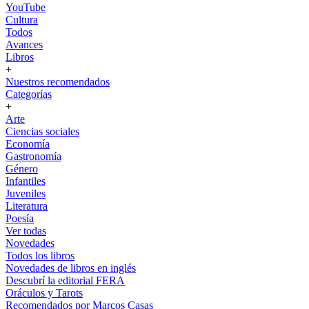
YouTube
Cultura
Todos
Avances
Libros
+
Nuestros recomendados
Categorías
+
Arte
Ciencias sociales
Economía
Gastronomía
Género
Infantiles
Juveniles
Literatura
Poesía
Ver todas
Novedades
Todos los libros
Novedades de libros en inglés
Descubrí la editorial FERA
Oráculos y Tarots
Recomendados por Marcos Casas