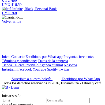
UYU 490
UYU 416,50
UYU 368
Volver arriba
Inicio
Contacto
Escribinos por Whatsapp
Preguntas frecuentes
Términos y condiciones
Datos de la empresa
Tienda
Talleres
Intervalo
Agenda cultural
Nosotros
Instagram
Facebook
YouTube
Spotify
Twitter
Suscribite a nuestro boletín
Escribinos por WhatsApp
Todos los derechos reservados © 2026, Escaramuza - Libros y café
×
Iniciar sesión
Olvidé mi contraseña