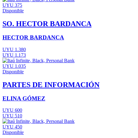
UYU 375
Disponible
SO. HECTOR BARDANCA
HECTOR BARDANCA
UYU 1.380
UYU 1.173
UYU 1.035
Disponible
PARTES DE INFORMACIÓN
ELINA GÓMEZ
UYU 600
UYU 510
UYU 450
Disponible