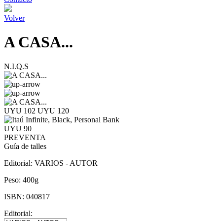
Volver
A CASA...
N.I.Q.S
UYU 102
UYU 120
UYU 90
PREVENTA
Guía de talles
Editorial:
VARIOS - AUTOR
Peso:
400g
ISBN:
040817
Editorial: