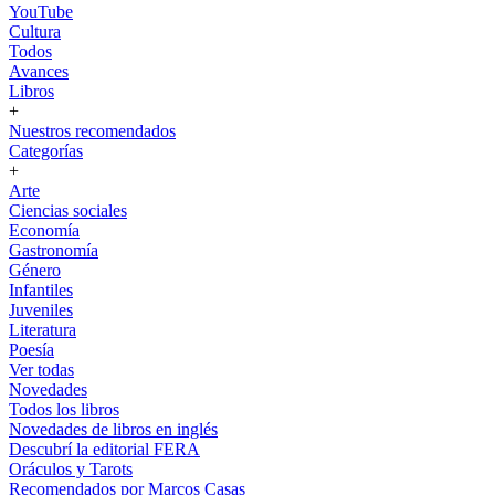
YouTube
Cultura
Todos
Avances
Libros
+
Nuestros recomendados
Categorías
+
Arte
Ciencias sociales
Economía
Gastronomía
Género
Infantiles
Juveniles
Literatura
Poesía
Ver todas
Novedades
Todos los libros
Novedades de libros en inglés
Descubrí la editorial FERA
Oráculos y Tarots
Recomendados por Marcos Casas