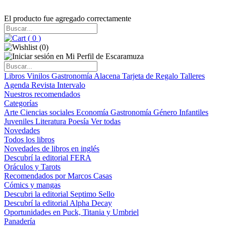
El producto fue agregado correctamente
(
0
)
(
0
)
Libros
Vinilos
Gastronomía
Alacena
Tarjeta de Regalo
Talleres
Agenda
Revista Intervalo
Nuestros recomendados
Categorías
Arte
Ciencias sociales
Economía
Gastronomía
Género
Infantiles
Juveniles
Literatura
Poesía
Ver todas
Novedades
Todos los libros
Novedades de libros en inglés
Descubrí la editorial FERA
Oráculos y Tarots
Recomendados por Marcos Casas
Cómics y mangas
Descubri la editorial Septimo Sello
Descubrí la editorial Alpha Decay
Oportunidades en Puck, Titania y Umbriel
Panadería