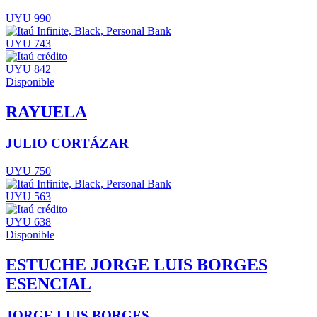
UYU 990
UYU 743
UYU 842
Disponible
RAYUELA
JULIO CORTÁZAR
UYU 750
UYU 563
UYU 638
Disponible
ESTUCHE JORGE LUIS BORGES
ESENCIAL
JORGE LUIS BORGES