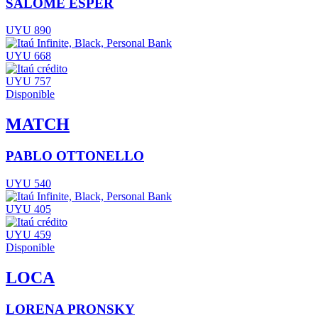
SALOMÉ ESPER
UYU 890
UYU 668
UYU 757
Disponible
MATCH
PABLO OTTONELLO
UYU 540
UYU 405
UYU 459
Disponible
LOCA
LORENA PRONSKY