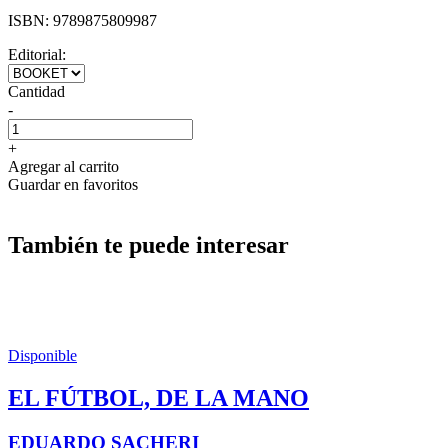
ISBN:
9789875809987
Editorial:
Cantidad
-
+
Agregar al carrito
Guardar en favoritos
También te puede interesar
Disponible
EL FÚTBOL, DE LA MANO
EDUARDO SACHERI