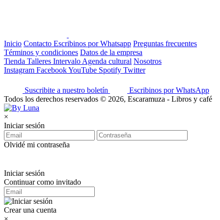
Inicio
Contacto
Escribinos por Whatsapp
Preguntas frecuentes
Términos y condiciones
Datos de la empresa
Tienda
Talleres
Intervalo
Agenda cultural
Nosotros
Instagram
Facebook
YouTube
Spotify
Twitter
Suscribite a nuestro boletín
Escribinos por WhatsApp
Todos los derechos reservados © 2026, Escaramuza - Libros y café
×
Iniciar sesión
Olvidé mi contraseña
Iniciar sesión
Continuar como invitado
Crear una cuenta
×