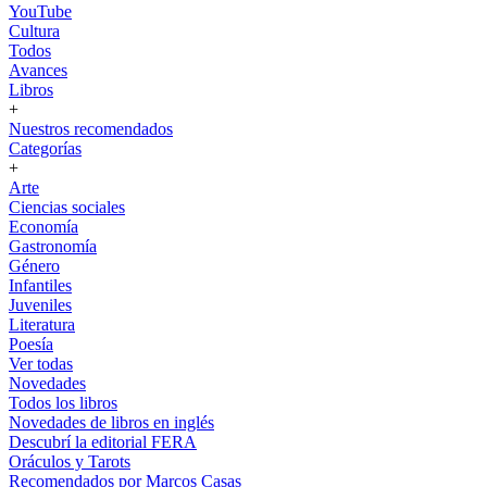
YouTube
Cultura
Todos
Avances
Libros
+
Nuestros recomendados
Categorías
+
Arte
Ciencias sociales
Economía
Gastronomía
Género
Infantiles
Juveniles
Literatura
Poesía
Ver todas
Novedades
Todos los libros
Novedades de libros en inglés
Descubrí la editorial FERA
Oráculos y Tarots
Recomendados por Marcos Casas