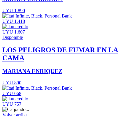
UYU 1.890
UYU 1.418
UYU 1.607
Disponible
LOS PELIGROS DE FUMAR EN LA
CAMA
MARIANA ENRIQUEZ
UYU 890
UYU 668
UYU 757
Volver arriba