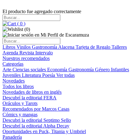
El producto fue agregado correctamente
(
0
)
(
0
)
Libros
Vinilos
Gastronomía
Alacena
Tarjeta de Regalo
Talleres
Agenda
Revista Intervalo
Nuestros recomendados
Categorías
Arte
Ciencias sociales
Economía
Gastronomía
Género
Infantiles
Juveniles
Literatura
Poesía
Ver todas
Novedades
Todos los libros
Novedades de libros en inglés
Descubrí la editorial FERA
Oráculos y Tarots
Recomendados por Marcos Casas
Cómics y mangas
Descubri la editorial Septimo Sello
Descubrí la editorial Alpha Decay
Oportunidades en Puck, Titania y Umbriel
Panadería