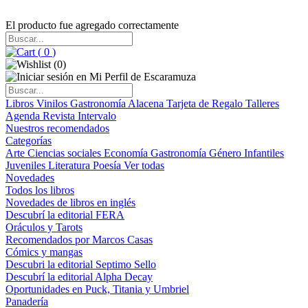
El producto fue agregado correctamente
(
0
)
(
0
)
Libros
Vinilos
Gastronomía
Alacena
Tarjeta de Regalo
Talleres
Agenda
Revista Intervalo
Nuestros recomendados
Categorías
Arte
Ciencias sociales
Economía
Gastronomía
Género
Infantiles
Juveniles
Literatura
Poesía
Ver todas
Novedades
Todos los libros
Novedades de libros en inglés
Descubrí la editorial FERA
Oráculos y Tarots
Recomendados por Marcos Casas
Cómics y mangas
Descubri la editorial Septimo Sello
Descubrí la editorial Alpha Decay
Oportunidades en Puck, Titania y Umbriel
Panadería