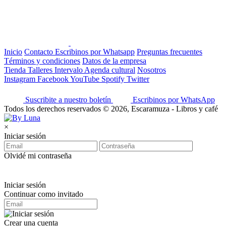
Inicio
Contacto
Escribinos por Whatsapp
Preguntas frecuentes
Términos y condiciones
Datos de la empresa
Tienda
Talleres
Intervalo
Agenda cultural
Nosotros
Instagram
Facebook
YouTube
Spotify
Twitter
Suscribite a nuestro boletín
Escribinos por WhatsApp
Todos los derechos reservados © 2026, Escaramuza - Libros y café
×
Iniciar sesión
Olvidé mi contraseña
Iniciar sesión
Continuar como invitado
Crear una cuenta