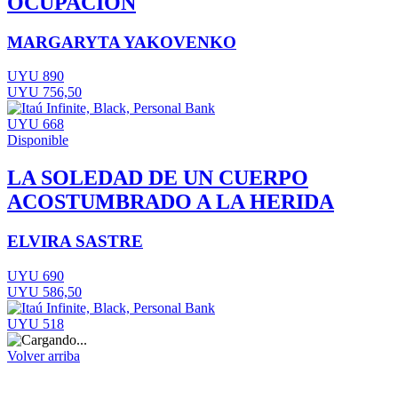
OCUPACIÓN
MARGARYTA YAKOVENKO
UYU 890
UYU 756,50
UYU 668
Disponible
LA SOLEDAD DE UN CUERPO
ACOSTUMBRADO A LA HERIDA
ELVIRA SASTRE
UYU 690
UYU 586,50
UYU 518
Volver arriba