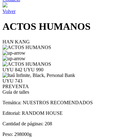
Volver
ACTOS HUMANOS
HAN KANG
UYU 842
UYU 990
UYU 743
PREVENTA
Guía de talles
Temática:
NUESTROS RECOMENDADOS
Editorial:
RANDOM HOUSE
Cantidad de páginas:
208
Peso:
298000g