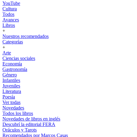
YouTube
Cultura
Todos
Avances
Libros
+
Nuestros recomendados
Categorías
+
Arte
Ciencias sociales
Economía
Gastronomía
Género
Infantiles
Juveniles
Literatura
Poesía
Ver todas
Novedades
Todos los libros
Novedades de libros en inglés
Descubrí la editorial FERA
Oráculos y Tarots
Recomendados por Marcos Casas