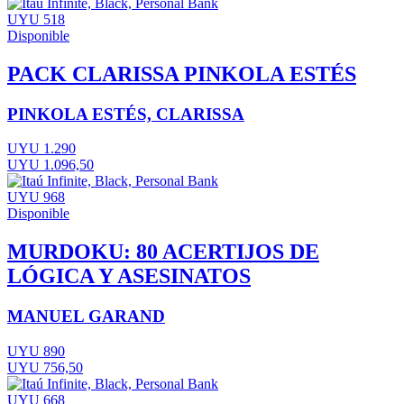
UYU 518
Disponible
PACK CLARISSA PINKOLA ESTÉS
PINKOLA ESTÉS, CLARISSA
UYU 1.290
UYU 1.096,50
UYU 968
Disponible
MURDOKU: 80 ACERTIJOS DE
LÓGICA Y ASESINATOS
MANUEL GARAND
UYU 890
UYU 756,50
UYU 668