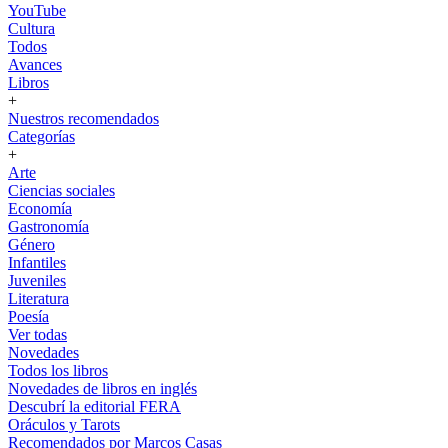
YouTube
Cultura
Todos
Avances
Libros
+
Nuestros recomendados
Categorías
+
Arte
Ciencias sociales
Economía
Gastronomía
Género
Infantiles
Juveniles
Literatura
Poesía
Ver todas
Novedades
Todos los libros
Novedades de libros en inglés
Descubrí la editorial FERA
Oráculos y Tarots
Recomendados por Marcos Casas