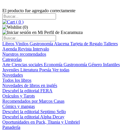
El producto fue agregado correctamente
(
0
)
(
0
)
Libros
Vinilos
Gastronomía
Alacena
Tarjeta de Regalo
Talleres
Agenda
Revista Intervalo
Nuestros recomendados
Categorías
Arte
Ciencias sociales
Economía
Gastronomía
Género
Infantiles
Juveniles
Literatura
Poesía
Ver todas
Novedades
Todos los libros
Novedades de libros en inglés
Descubrí la editorial FERA
Oráculos y Tarots
Recomendados por Marcos Casas
Cómics y mangas
Descubri la editorial Septimo Sello
Descubrí la editorial Alpha Decay
Oportunidades en Puck, Titania y Umbriel
Panadería