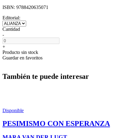
ISBN:
9788420635071
Editorial:
Cantidad
-
+
Producto sin stock
Guardar en favoritos
También te puede interesar
Disponible
PESIMISMO CON ESPERANZA
MARA VAN DER LUGT