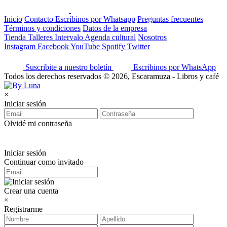
Inicio
Contacto
Escribinos por Whatsapp
Preguntas frecuentes
Términos y condiciones
Datos de la empresa
Tienda
Talleres
Intervalo
Agenda cultural
Nosotros
Instagram
Facebook
YouTube
Spotify
Twitter
Suscribite a nuestro boletín
Escribinos por WhatsApp
Todos los derechos reservados © 2026, Escaramuza - Libros y café
×
Iniciar sesión
Olvidé mi contraseña
Iniciar sesión
Continuar como invitado
Crear una cuenta
×
Registrarme