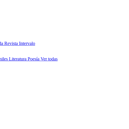
da
Revista Intervalo
niles
Literatura
Poesía
Ver todas