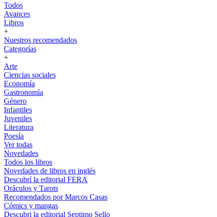
Todos
Avances
Libros
+
Nuestros recomendados
Categorías
+
Arte
Ciencias sociales
Economía
Gastronomía
Género
Infantiles
Juveniles
Literatura
Poesía
Ver todas
Novedades
Todos los libros
Novedades de libros en inglés
Descubrí la editorial FERA
Oráculos y Tarots
Recomendados por Marcos Casas
Cómics y mangas
Descubri la editorial Septimo Sello