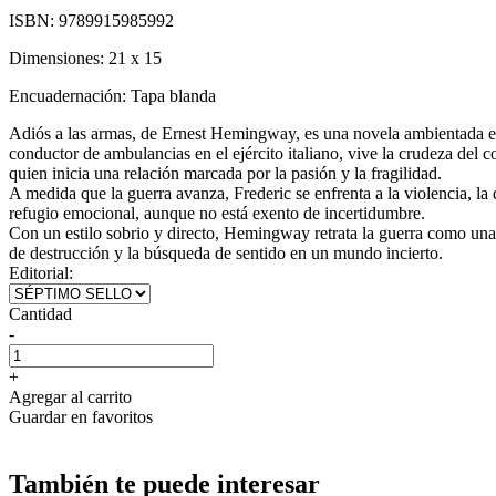
ISBN:
9789915985992
Dimensiones:
21 x 15
Encuadernación:
Tapa blanda
Adiós a las armas, de Ernest Hemingway, es una novela ambientada en
conductor de ambulancias en el ejército italiano, vive la crudeza del 
quien inicia una relación marcada por la pasión y la fragilidad.
A medida que la guerra avanza, Frederic se enfrenta a la violencia, la 
refugio emocional, aunque no está exento de incertidumbre.
Con un estilo sobrio y directo, Hemingway retrata la guerra como una 
de destrucción y la búsqueda de sentido en un mundo incierto.
Editorial:
Cantidad
-
+
Agregar al carrito
Guardar en favoritos
También te puede interesar