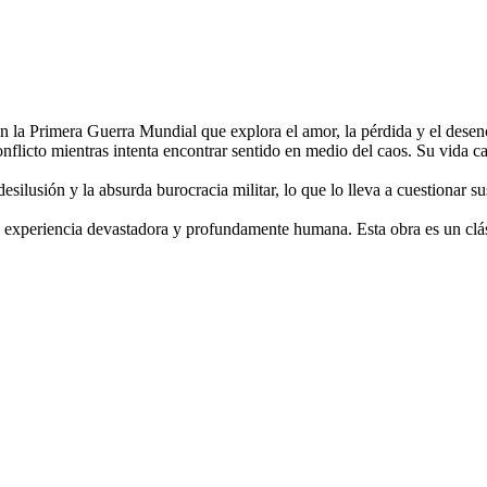
 la Primera Guerra Mundial que explora el amor, la pérdida y el desen
conflicto mientras intenta encontrar sentido en medio del caos. Su vida
desilusión y la absurda burocracia militar, lo que lo lleva a cuestionar s
experiencia devastadora y profundamente humana. Esta obra es un clásic