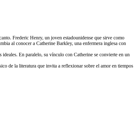
canto. Frederic Henry, un joven estadounidense que sirve como
 cambia al conocer a Catherine Barkley, una enfermera inglesa con
us ideales. En paralelo, su vínculo con Catherine se convierte en un
o de la literatura que invita a reflexionar sobre el amor en tiempos