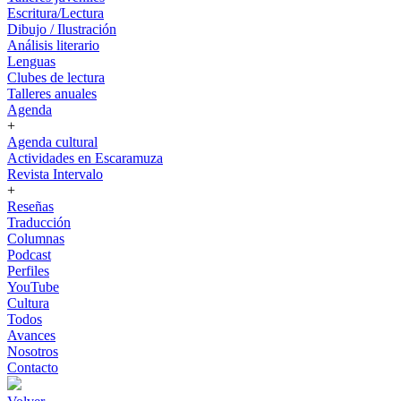
Escritura/Lectura
Dibujo / Ilustración
Análisis literario
Lenguas
Clubes de lectura
Talleres anuales
Agenda
+
Agenda cultural
Actividades en Escaramuza
Revista Intervalo
+
Reseñas
Traducción
Columnas
Podcast
Perfiles
YouTube
Cultura
Todos
Avances
Nosotros
Contacto