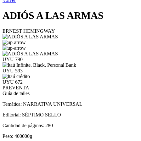
Volver
ADIÓS A LAS ARMAS
ERNEST HEMINGWAY
UYU 790
UYU 593
UYU 672
PREVENTA
Guía de talles
Temática:
NARRATIVA UNIVERSAL
Editorial:
SÉPTIMO SELLO
Cantidad de páginas:
280
Peso:
400000g