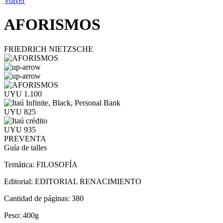
Volver
AFORISMOS
FRIEDRICH NIETZSCHE
UYU 1.100
UYU 825
UYU 935
PREVENTA
Guía de talles
Temática:
FILOSOFÍA
Editorial:
EDITORIAL RENACIMIENTO
Cantidad de páginas:
380
Peso:
400g