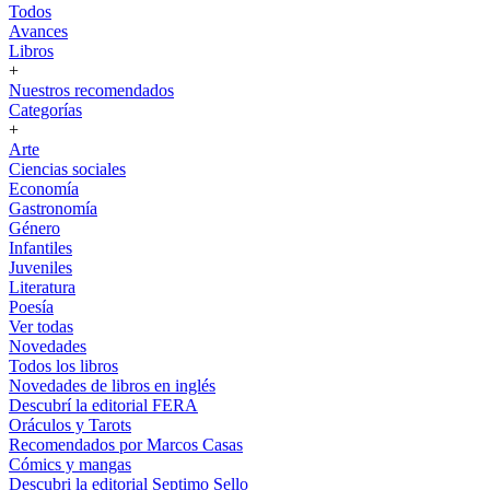
Todos
Avances
Libros
+
Nuestros recomendados
Categorías
+
Arte
Ciencias sociales
Economía
Gastronomía
Género
Infantiles
Juveniles
Literatura
Poesía
Ver todas
Novedades
Todos los libros
Novedades de libros en inglés
Descubrí la editorial FERA
Oráculos y Tarots
Recomendados por Marcos Casas
Cómics y mangas
Descubri la editorial Septimo Sello