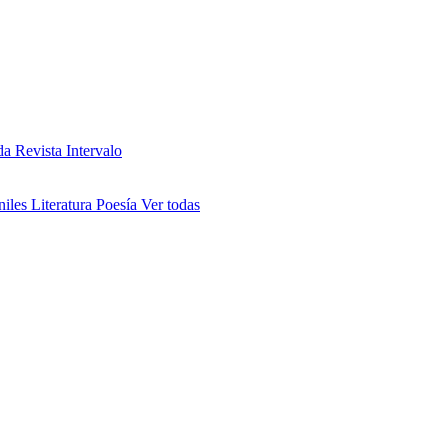
da
Revista Intervalo
niles
Literatura
Poesía
Ver todas