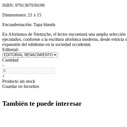
ISBN:
9791387939199
Dimensiones:
21 x 15
Encuadernación:
Tapa blanda
En Aforismos de Nietzsche, el lector encontrará una amplia selección 
ejecutados, conforme a la escritura aforística moderna, desde estricta 
expansión del nihilismo en la sociedad occidental.
Editorial:
Cantidad
-
+
Producto sin stock
Guardar en favoritos
También te puede interesar