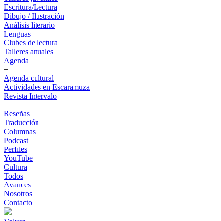
Escritura/Lectura
Dibujo / Ilustración
Análisis literario
Lenguas
Clubes de lectura
Talleres anuales
Agenda
+
Agenda cultural
Actividades en Escaramuza
Revista Intervalo
+
Reseñas
Traducción
Columnas
Podcast
Perfiles
YouTube
Cultura
Todos
Avances
Nosotros
Contacto