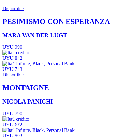
Disponible
PESIMISMO CON ESPERANZA
MARA VAN DER LUGT
UYU 990
UYU 842
UYU 743
Disponible
MONTAIGNE
NICOLA PANICHI
UYU 790
UYU 672
UYU 593