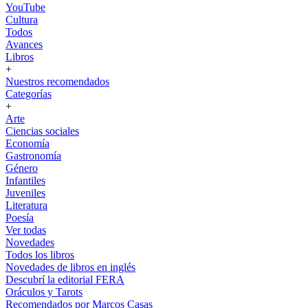
YouTube
Cultura
Todos
Avances
Libros
+
Nuestros recomendados
Categorías
+
Arte
Ciencias sociales
Economía
Gastronomía
Género
Infantiles
Juveniles
Literatura
Poesía
Ver todas
Novedades
Todos los libros
Novedades de libros en inglés
Descubrí la editorial FERA
Oráculos y Tarots
Recomendados por Marcos Casas