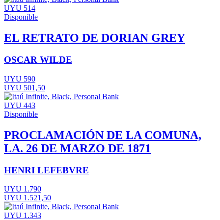
UYU 514
Disponible
EL RETRATO DE DORIAN GREY
OSCAR WILDE
UYU 590
UYU 501,50
UYU 443
Disponible
PROCLAMACIÓN DE LA COMUNA,
LA. 26 DE MARZO DE 1871
HENRI LEFEBVRE
UYU 1.790
UYU 1.521,50
UYU 1.343