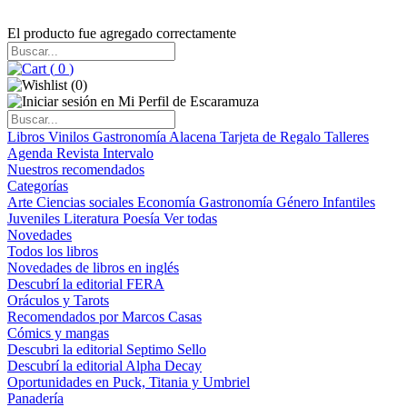
El producto fue agregado correctamente
(
0
)
(
0
)
Libros
Vinilos
Gastronomía
Alacena
Tarjeta de Regalo
Talleres
Agenda
Revista Intervalo
Nuestros recomendados
Categorías
Arte
Ciencias sociales
Economía
Gastronomía
Género
Infantiles
Juveniles
Literatura
Poesía
Ver todas
Novedades
Todos los libros
Novedades de libros en inglés
Descubrí la editorial FERA
Oráculos y Tarots
Recomendados por Marcos Casas
Cómics y mangas
Descubri la editorial Septimo Sello
Descubrí la editorial Alpha Decay
Oportunidades en Puck, Titania y Umbriel
Panadería