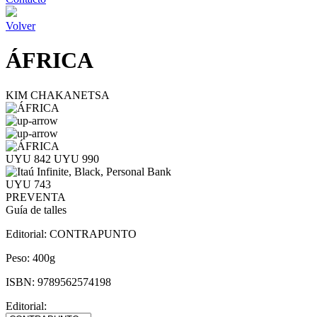
Volver
ÁFRICA
KIM CHAKANETSA
UYU 842
UYU 990
UYU 743
PREVENTA
Guía de talles
Editorial:
CONTRAPUNTO
Peso:
400g
ISBN:
9789562574198
Editorial: