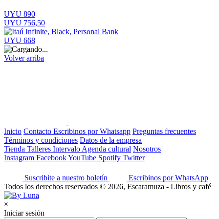
UYU 890
UYU 756,50
UYU 668
Volver arriba
Inicio
Contacto
Escribinos por Whatsapp
Preguntas frecuentes
Términos y condiciones
Datos de la empresa
Tienda
Talleres
Intervalo
Agenda cultural
Nosotros
Instagram
Facebook
YouTube
Spotify
Twitter
Suscribite a nuestro boletín
Escribinos por WhatsApp
Todos los derechos reservados © 2026, Escaramuza - Libros y café
×
Iniciar sesión