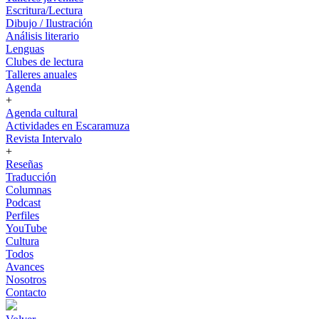
Escritura/Lectura
Dibujo / Ilustración
Análisis literario
Lenguas
Clubes de lectura
Talleres anuales
Agenda
+
Agenda cultural
Actividades en Escaramuza
Revista Intervalo
+
Reseñas
Traducción
Columnas
Podcast
Perfiles
YouTube
Cultura
Todos
Avances
Nosotros
Contacto