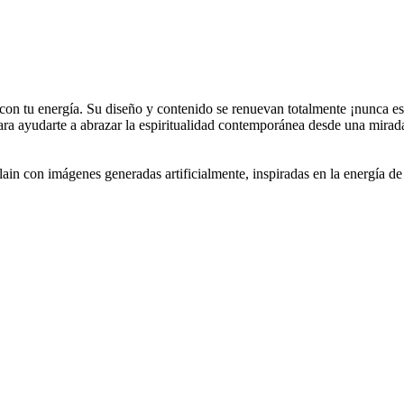
con tu energía. Su diseño y contenido se renuevan totalmente ¡nunca es 
ara ayudarte a abrazar la espiritualidad contemporánea desde una mirad
lain con imágenes generadas artificialmente, inspiradas en la energía d