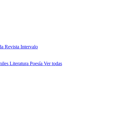
da
Revista Intervalo
niles
Literatura
Poesía
Ver todas