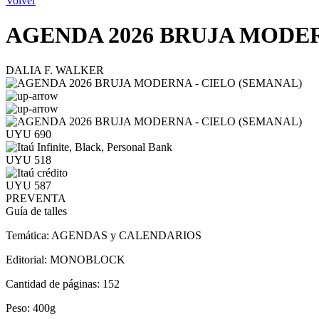
Volver
AGENDA 2026 BRUJA MODER
DALIA F. WALKER
UYU 690
UYU 518
UYU 587
PREVENTA
Guía de talles
Temática:
AGENDAS y CALENDARIOS
Editorial:
MONOBLOCK
Cantidad de páginas:
152
Peso:
400g