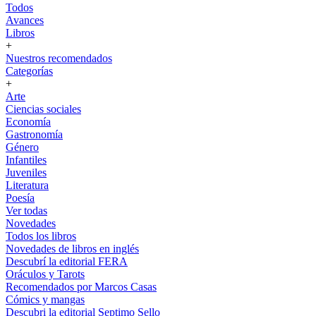
Todos
Avances
Libros
+
Nuestros recomendados
Categorías
+
Arte
Ciencias sociales
Economía
Gastronomía
Género
Infantiles
Juveniles
Literatura
Poesía
Ver todas
Novedades
Todos los libros
Novedades de libros en inglés
Descubrí la editorial FERA
Oráculos y Tarots
Recomendados por Marcos Casas
Cómics y mangas
Descubri la editorial Septimo Sello