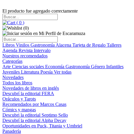
El producto fue agregado correctamente
(
0
)
(
0
)
Libros
Vinilos
Gastronomía
Alacena
Tarjeta de Regalo
Talleres
Agenda
Revista Intervalo
Nuestros recomendados
Categorías
Arte
Ciencias sociales
Economía
Gastronomía
Género
Infantiles
Juveniles
Literatura
Poesía
Ver todas
Novedades
Todos los libros
Novedades de libros en inglés
Descubrí la editorial FERA
Oráculos y Tarots
Recomendados por Marcos Casas
Cómics y mangas
Descubri la editorial Septimo Sello
Descubrí la editorial Alpha Decay
Oportunidades en Puck, Titania y Umbriel
Panadería