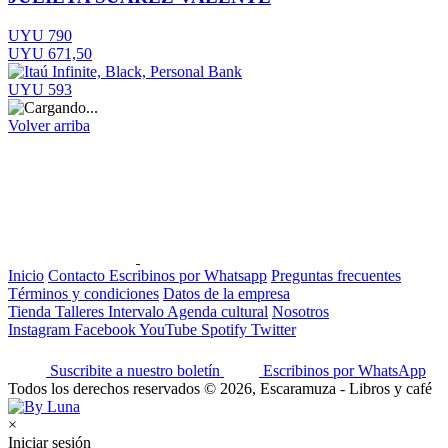
UYU 790
UYU 671,50
UYU 593
Volver arriba
Inicio
Contacto
Escribinos por Whatsapp
Preguntas frecuentes
Términos y condiciones
Datos de la empresa
Tienda
Talleres
Intervalo
Agenda cultural
Nosotros
Instagram
Facebook
YouTube
Spotify
Twitter
Suscribite a nuestro boletín
Escribinos por WhatsApp
Todos los derechos reservados © 2026, Escaramuza - Libros y café
×
Iniciar sesión