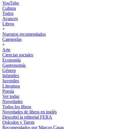
YouTube
Cultura
Todos
Avances
Libros
+
Nuestros recomendados
Categorías
+
Arte
Ciencias sociales
Economía
Gastronomía
Género
Infantiles
Juveniles
Literatura
Poesía
Ver todas
Novedades
Todos los libros
Novedades de libros en inglés
Descubrí la editorial FERA
Oráculos y Tarots
Recomendados por Marcos Casas